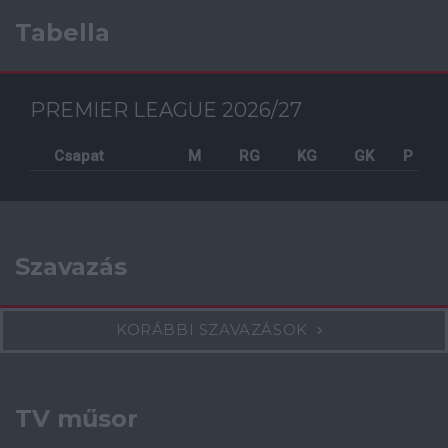
Tabella
PREMIER LEAGUE 2026/27
Csapat
M
RG
KG
GK
P
Szavazás
KORÁBBI SZAVAZÁSOK
TV műsor