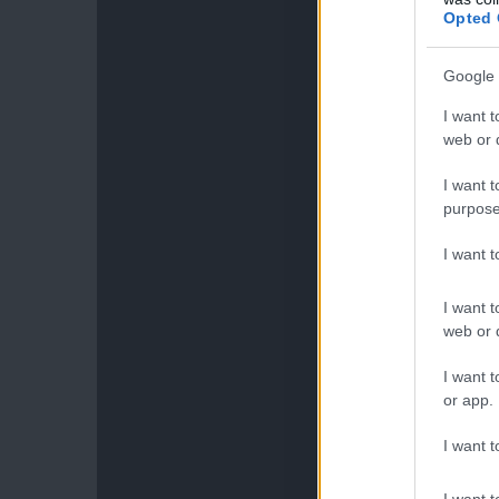
Opted 
Google 
I want t
web or d
I want t
purpose
I want 
I want t
web or d
I want t
or app.
I want t
I want t