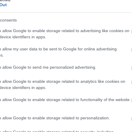
Out
consents
o allow Google to enable storage related to advertising like cookies on
evice identifiers in apps.
o allow my user data to be sent to Google for online advertising
s.
to allow Google to send me personalized advertising.
o allow Google to enable storage related to analytics like cookies on
evice identifiers in apps.
o allow Google to enable storage related to functionality of the website
o allow Google to enable storage related to personalization.
o allow Google to enable storage related to security, including