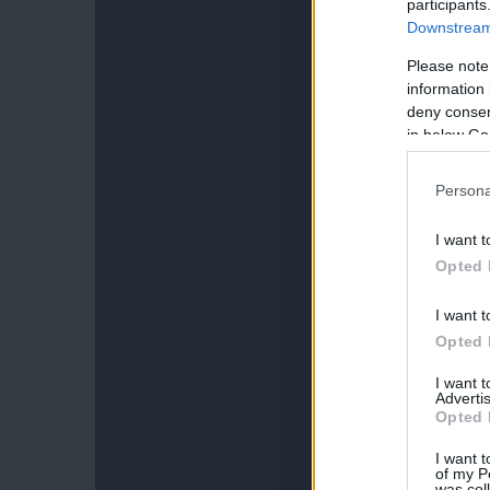
participants
Downstream 
Please note
information 
deny consent
in below Go
Persona
I want t
Opted 
I want t
Opted 
I want 
Advertis
Opted 
I want t
of my P
was col