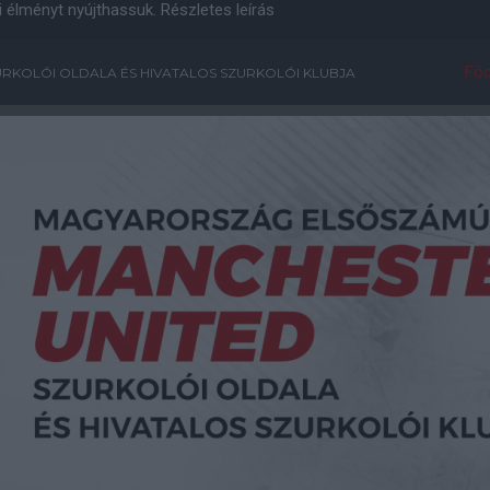
i élményt nyújthassuk.
Részletes leírás
Főo
RKOLÓI OLDALA ÉS HIVATALOS SZURKOLÓI KLUBJA