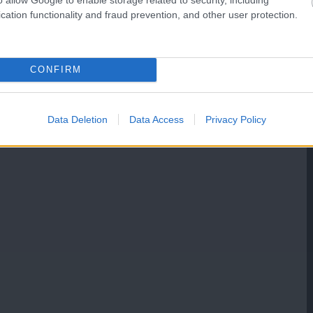
cation functionality and fraud prevention, and other user protection.
CONFIRM
Data Deletion
Data Access
Privacy Policy