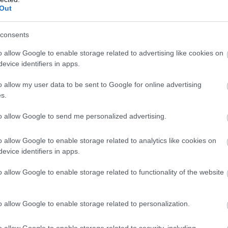
Out
consents
o allow Google to enable storage related to advertising like cookies on
evice identifiers in apps.
o allow my user data to be sent to Google for online advertising
s.
to allow Google to send me personalized advertising.
o allow Google to enable storage related to analytics like cookies on
evice identifiers in apps.
o allow Google to enable storage related to functionality of the website
o allow Google to enable storage related to personalization.
o allow Google to enable storage related to security, including