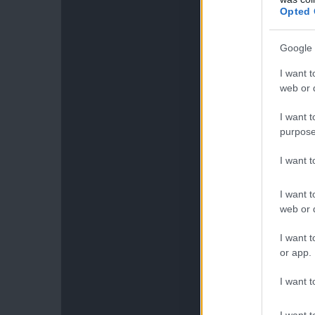
Opted 
Google 
I want t
web or d
I want t
purpose
I want 
I want t
web or d
I want t
or app.
I want t
I want t