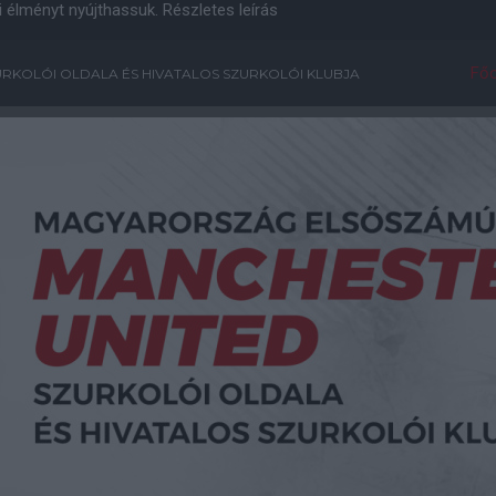
i élményt nyújthassuk.
Részletes leírás
Főo
RKOLÓI OLDALA ÉS HIVATALOS SZURKOLÓI KLUBJA