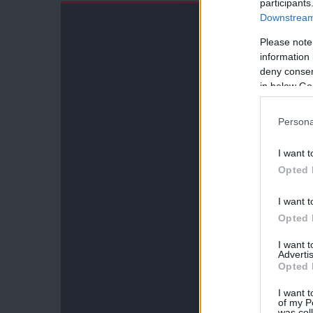
participants
Downstream 
Please note
information 
deny consent
in below Go
Persona
I want t
Opted 
I want t
Opted 
I want 
Advertis
Opted 
I want t
of my P
was col