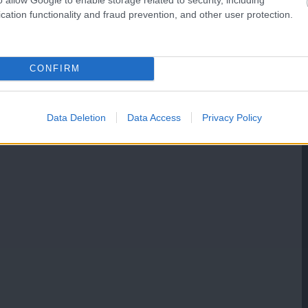
cation functionality and fraud prevention, and other user protection.
CONFIRM
Data Deletion
Data Access
Privacy Policy