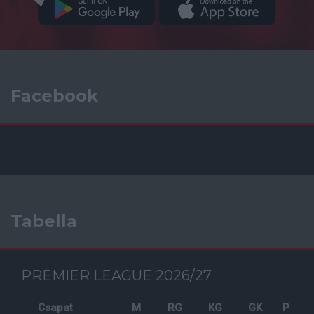
Facebook
Tabella
PREMIER LEAGUE 2026/27
Csapat
M
RG
KG
GK
P