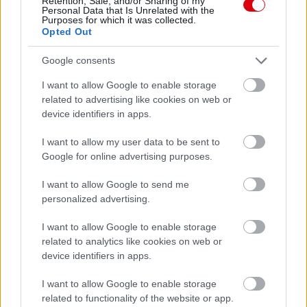
Retention, Sale, and/or Sharing of my
Personal Data that Is Unrelated with the
Purposes for which it was collected.
Opted Out
Google consents
I want to allow Google to enable storage
related to advertising like cookies on web or
device identifiers in apps.
I want to allow my user data to be sent to
Google for online advertising purposes.
I want to allow Google to send me
personalized advertising.
Meccs Center
I want to allow Google to enable storage
related to analytics like cookies on web or
device identifiers in apps.
Paris Saint-Germain
vs
I want to allow Google to enable storage
Manchester United
related to functionality of the website or app.