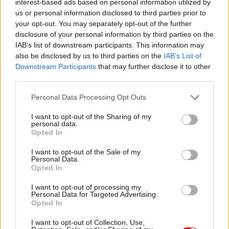
interest-based ads based on personal information utilized by
us or personal information disclosed to third parties prior to
your opt-out. You may separately opt-out of the further
disclosure of your personal information by third parties on the
IAB’s list of downstream participants. This information may
also be disclosed by us to third parties on the
IAB’s List of
Downstream Participants
that may further disclose it to other
third parties.
Please note that this website/app uses one or more Google
Personal Data Processing Opt Outs
services and may gather and store information including but
not limited to your visit or usage behaviour. You may click to
I want to opt-out of the Sharing of my
personal data.
grant or deny consent to Google and its third-party tags to
Opted In
use your data for below specified purposes in below Google
consent section.
I want to opt-out of the Sale of my
Personal Data.
Opted In
I want to opt-out of processing my
Personal Data for Targeted Advertising.
Opted In
I want to opt-out of Collection, Use,