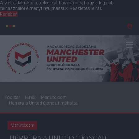
A weboldalunkon cookie-kat használunk, hogy a legjobb
felhasználói élményt nyújthassuk.
Részletes leírás
Rendben
Főoldal
Hírek
ManUtd.com
Herrera a United újoncait méltatta
ManUtd.com
HERRERA A UNITED ÚJONCAIT