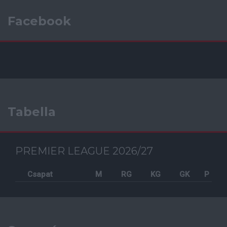
Facebook
Tabella
PREMIER LEAGUE 2026/27
Csapat
M
RG
KG
GK
P