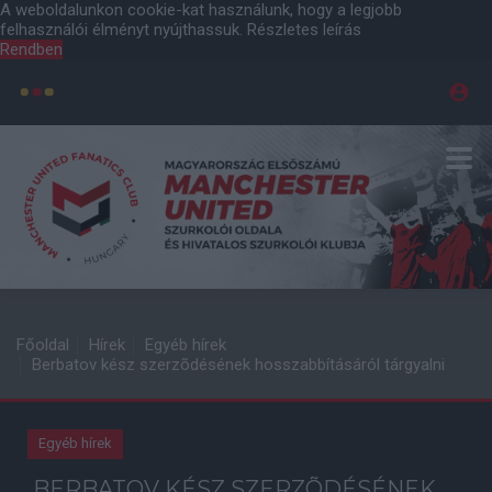
A weboldalunkon cookie-kat használunk, hogy a legjobb
felhasználói élményt nyújthassuk.
Részletes leírás
Rendben
Főoldal
Hírek
Egyéb hírek
Berbatov kész szerzõdésének hosszabbításáról tárgyalni
Egyéb hírek
BERBATOV KÉSZ SZERZÕDÉSÉNEK