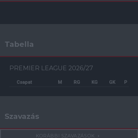
Tabella
PREMIER LEAGUE 2026/27
Csapat
M
RG
KG
GK
P
Szavazás
KORÁBBI SZAVAZÁSOK