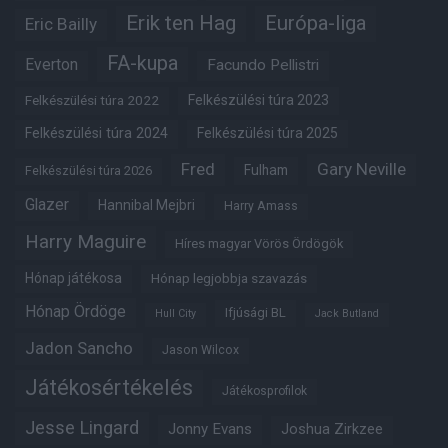
Erik ten Hag
Európa-liga
Eric Bailly
FA-kupa
Everton
Facundo Pellistri
Felkészülési túra 2022
Felkészülési túra 2023
Felkészülési túra 2024
Felkészülési túra 2025
Fred
Gary Neville
Fulham
Felkészülési túra 2026
Glazer
Hannibal Mejbri
Harry Amass
Harry Maguire
Híres magyar Vörös Ördögök
Hónap játékosa
Hónap legjobbja szavazás
Hónap Ördöge
Ifjúsági BL
Hull City
Jack Butland
Jadon Sancho
Jason Wilcox
Játékosértékelés
Játékosprofilok
Jesse Lingard
Jonny Evans
Joshua Zirkzee