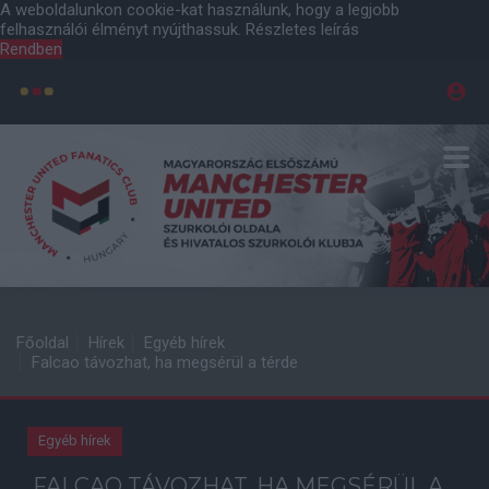
A weboldalunkon cookie-kat használunk, hogy a legjobb
felhasználói élményt nyújthassuk.
Részletes leírás
Rendben
Főoldal
Hírek
Egyéb hírek
Falcao távozhat, ha megsérül a térde
Egyéb hírek
FALCAO TÁVOZHAT, HA MEGSÉRÜL A