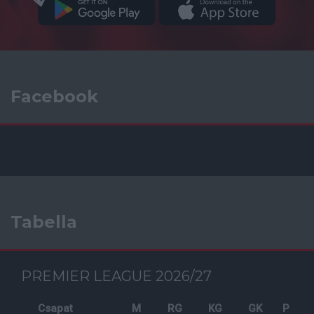
Facebook
Tabella
PREMIER LEAGUE 2026/27
Csapat
M
RG
KG
GK
P