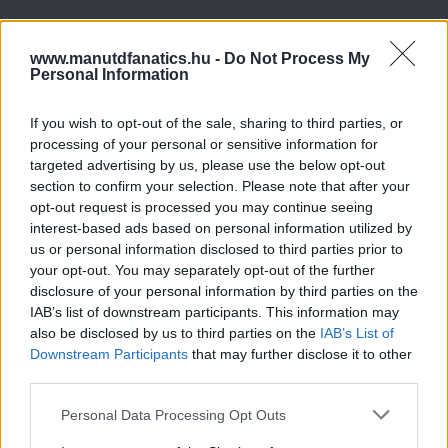
www.manutdfanatics.hu -
Do Not Process My
Personal Information
If you wish to opt-out of the sale, sharing to third parties, or
processing of your personal or sensitive information for
targeted advertising by us, please use the below opt-out
section to confirm your selection. Please note that after your
opt-out request is processed you may continue seeing
interest-based ads based on personal information utilized by
us or personal information disclosed to third parties prior to
your opt-out. You may separately opt-out of the further
disclosure of your personal information by third parties on the
IAB’s list of downstream participants. This information may
also be disclosed by us to third parties on the
IAB’s List of
Downstream Participants
that may further disclose it to other
third parties.
Please note that this website/app uses one or more Google
Personal Data Processing Opt Outs
services and may gather and store information including but