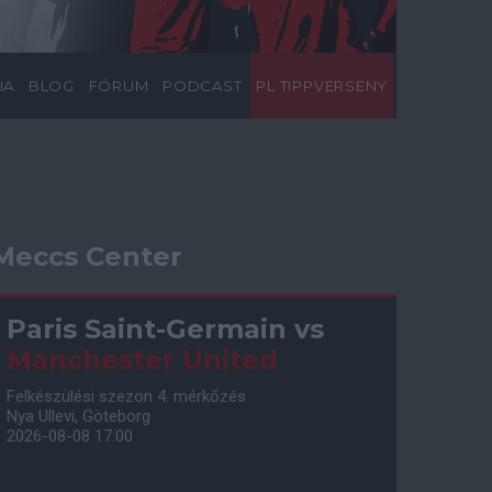
IA
BLOG
FÓRUM
PODCAST
PL TIPPVERSENY
Meccs Center
Paris Saint-Germain
vs
Manchester United
Felkészülési szezon 4. mérkőzés
Nya Ullevi, Göteborg
2026-08-08 17:00