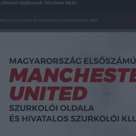
i élményt nyújthassuk.
Részletes leírás
Főo
RKOLÓI OLDALA ÉS HIVATALOS SZURKOLÓI KLUBJA