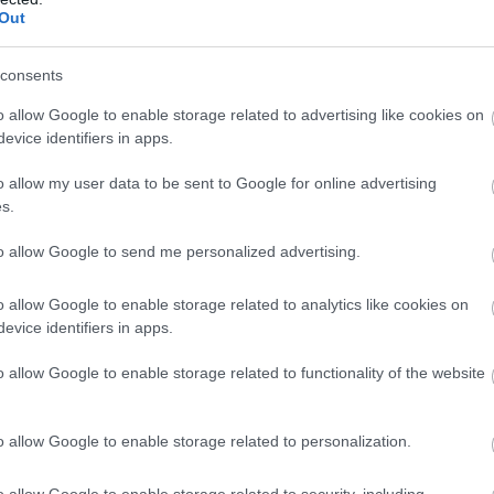
Out
consents
o allow Google to enable storage related to advertising like cookies on
evice identifiers in apps.
o allow my user data to be sent to Google for online advertising
s.
to allow Google to send me personalized advertising.
o allow Google to enable storage related to analytics like cookies on
evice identifiers in apps.
o allow Google to enable storage related to functionality of the website
ube-on is!
droidra
és
iOS-re
!
o allow Google to enable storage related to personalization.
o allow Google to enable storage related to security, including