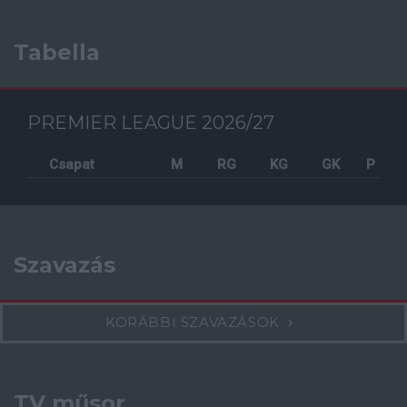
Tabella
PREMIER LEAGUE 2026/27
Csapat
M
RG
KG
GK
P
Szavazás
KORÁBBI SZAVAZÁSOK
TV műsor