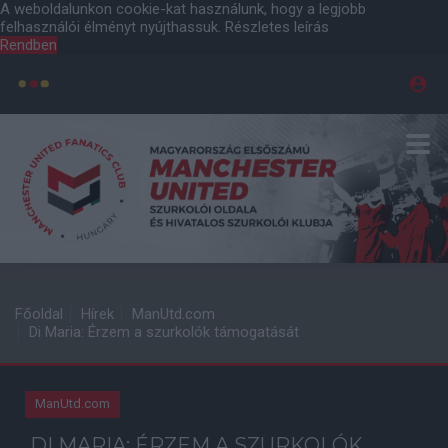
A weboldalunkon cookie-kat használunk, hogy a legjobb
felhasználói élményt nyújthassuk.
Részletes leírás
Rendben
Főoldal
Hírek
ManUtd.com
Di Maria: Érzem a szurkolók támogatását
ManUtd.com
DI MARIA: ÉRZEM A SZURKOLÓK