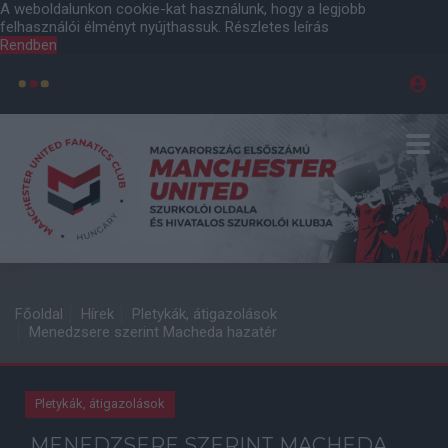
A weboldalunkon cookie-kat használunk, hogy a legjobb
felhasználói élményt nyújthassuk.
Részletes leírás
Rendben
Főoldal
Hírek
Pletykák, átigazolások
Menedzsere szerint Macheda hazatér
Pletykák, átigazolások
MENEDZSERE SZERINT MACHEDA