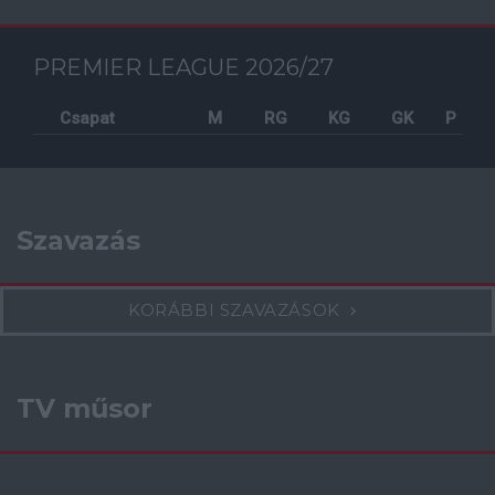
PREMIER LEAGUE 2026/27
Csapat
M
RG
KG
GK
P
Szavazás
KORÁBBI SZAVAZÁSOK
TV műsor