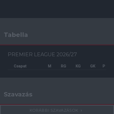
Tabella
PREMIER LEAGUE 2026/27
Csapat
M
RG
KG
GK
P
Szavazás
KORÁBBI SZAVAZÁSOK