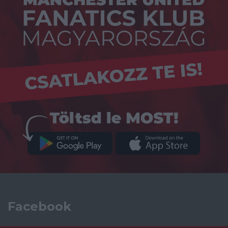
Facebook