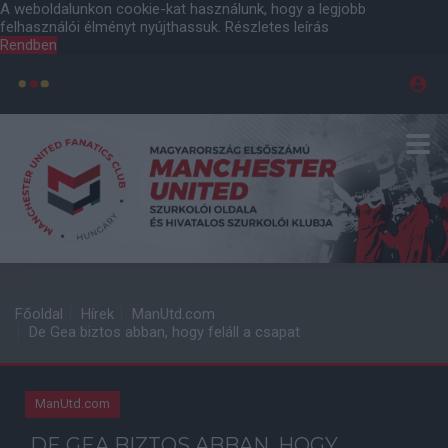
A weboldalunkon cookie-kat használunk, hogy a legjobb
felhasználói élményt nyújthassuk.
Részletes leírás
Rendben
Főoldal
Hírek
ManUtd.com
De Gea biztos abban, hogy feláll a csapat
ManUtd.com
DE GEA BIZTOS ABBAN, HOGY