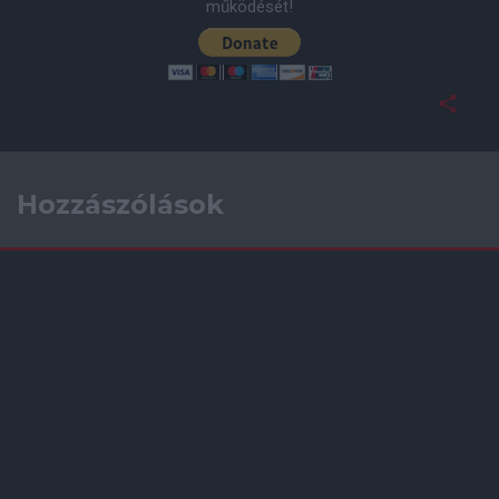
működését!
Hozzászólások