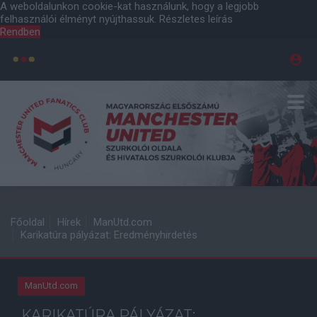
A weboldalunkon cookie-kat használunk, hogy a legjobb
felhasználói élményt nyújthassuk.
Részletes leírás
Rendben
Főoldal
Hírek
ManUtd.com
Karikatúra pályázat: Eredményhirdetés
ManUtd.com
KARIKATÚRA PÁLYÁZAT: