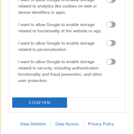
related to analytics like cookies on web or
2025/26 FANTASY PREMIER
device identifiers in apps.
LEAGUE
EREDMÉNYHIRDETÉS
I want to allow Google to enable storage
related to functionality of the website or app.
I want to allow Google to enable storage
related to personalization.
I want to allow Google to enable storage
SZTÁRCSAPAT -
related to security, including authentication
NYEREMÉNYJÁTÉK
functionality and fraud prevention, and other
user protection.
CONFIRM
KELLEMES ÜNNEPEKET ÉS
BOLDOG KARÁCSONYT!
Data Deletion
Data Access
Privacy Policy