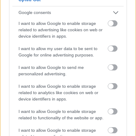
Google consents
I want to allow Google to enable storage
related to advertising like cookies on web or
device identifiers in apps.
I want to allow my user data to be sent to
Google for online advertising purposes.
Meccs Center
I want to allow Google to send me
personalized advertising.
I want to allow Google to enable storage
Paris Saint-Germain
vs
related to analytics like cookies on web or
device identifiers in apps.
Manchester United
I want to allow Google to enable storage
Felkészülési szezon 4. mérkőzés
related to functionality of the website or app.
Nya Ullevi, Göteborg
2026-08-08 17:00
I want to allow Google to enable storage