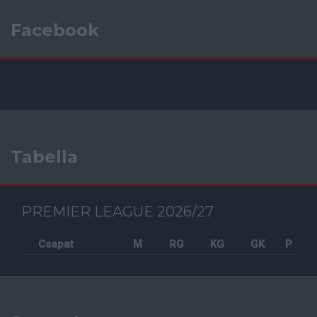
Facebook
Tabella
PREMIER LEAGUE 2026/27
Csapat
M
RG
KG
GK
P