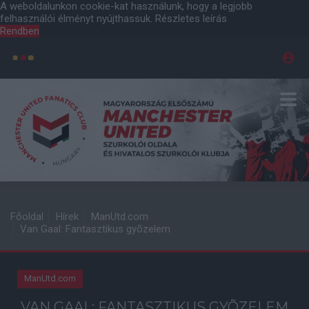
A weboldalunkon cookie-kat használunk, hogy a legjobb
felhasználói élményt nyújthassuk.
Részletes leírás
Rendben
Főoldal
Hírek
ManUtd.com
Van Gaal: Fantasztikus gyõzelem
ManUtd.com
VAN GAAL: FANTASZTIKUS GYÕZELEM