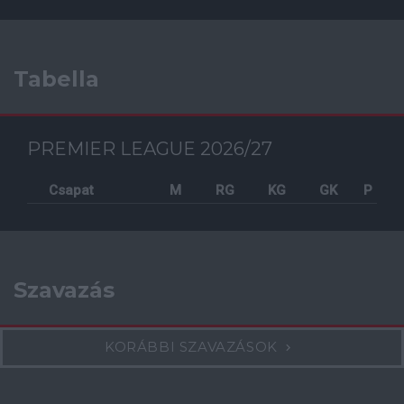
Tabella
PREMIER LEAGUE 2026/27
Csapat
M
RG
KG
GK
P
Szavazás
KORÁBBI SZAVAZÁSOK