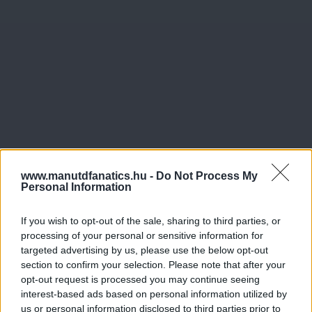
www.manutdfanatics.hu -
Do Not Process My
Personal Information
If you wish to opt-out of the sale, sharing to third parties, or
processing of your personal or sensitive information for
targeted advertising by us, please use the below opt-out
Meccs Center
section to confirm your selection. Please note that after your
opt-out request is processed you may continue seeing
interest-based ads based on personal information utilized by
us or personal information disclosed to third parties prior to