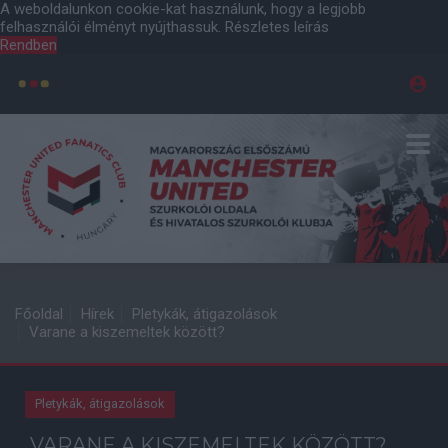
A weboldalunkon cookie-kat használunk, hogy a legjobb
felhasználói élményt nyújthassuk.
Részletes leírás
Rendben
Főoldal
Hírek
Pletykák, átigazolások
Varane a kiszemeltek között?
Pletykák, átigazolások
VARANE A KISZEMELTEK KÖZÖTT?