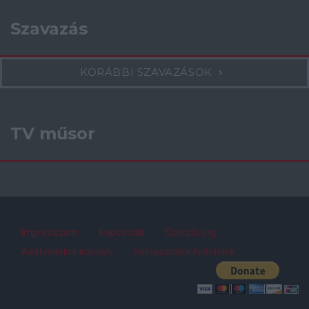
Szavazás
KORÁBBI SZAVAZÁSOK
TV műsor
Impresszum
Kapcsolat
Szerzői jog
Adatvédelmi irányelv
Felhasználói feltételek