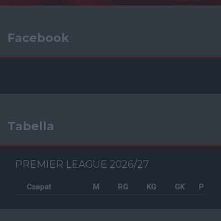
Facebook
Tabella
PREMIER LEAGUE 2026/27
Csapat
M
RG
KG
GK
P