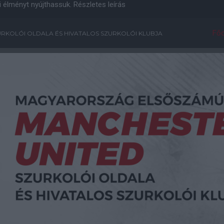
i élményt nyújthassuk.
Részletes leírás
Főo
RKOLÓI OLDALA ÉS HIVATALOS SZURKOLÓI KLUBJA