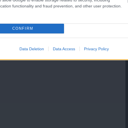
cation functionality and fraud prevention, and other user protection.
CONFIRM
Data Deletion
Data Access
Privacy Policy