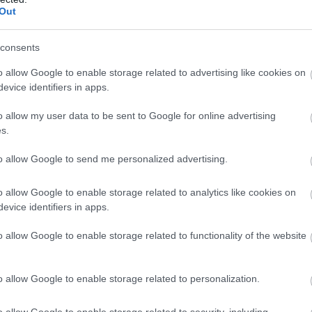
Out
consents
o allow Google to enable storage related to advertising like cookies on
evice identifiers in apps.
o allow my user data to be sent to Google for online advertising
s.
to allow Google to send me personalized advertising.
o allow Google to enable storage related to analytics like cookies on
evice identifiers in apps.
o allow Google to enable storage related to functionality of the website
o allow Google to enable storage related to personalization.
o allow Google to enable storage related to security, including