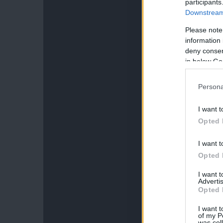
participants
Downstream 
Please note
information 
deny consent
in below Go
Persona
I want t
Opted 
I want t
Opted 
I want 
Advertis
Opted 
I want t
of my P
was col