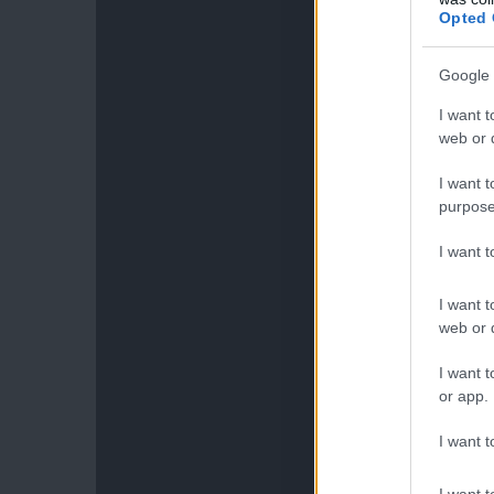
Opted 
Google 
I want t
web or d
I want t
purpose
I want 
I want t
web or d
I want t
or app.
I want t
I want t