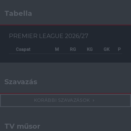
Tabella
PREMIER LEAGUE 2026/27
Csapat
M
RG
KG
GK
P
Szavazás
KORÁBBI SZAVAZÁSOK
TV műsor