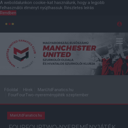
A weboldalunkon cookie-kat használunk, hogy a legjobb
felhasználói élményt nyújthassuk.
Részletes leírás
Rendben
Főoldal
Hírek
ManUtdFanatics.hu
FourFourTwo-nyereményjáték szeptember
ManUtdFanatics.hu
FOURFOURTWO-NYEREMÉNYJÁTÉK