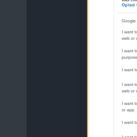
Opted 
Google 
I want t
web or d
I want t
purpose
I want 
I want t
web or d
I want t
or app.
I want t
I want t