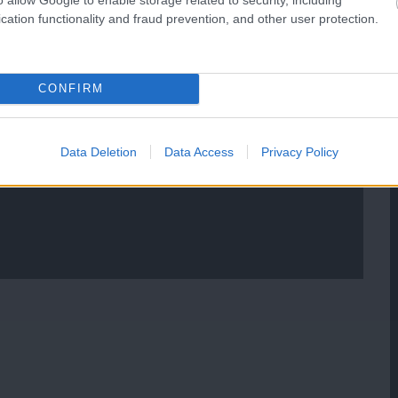
cation functionality and fraud prevention, and other user protection.
CONFIRM
Data Deletion
Data Access
Privacy Policy