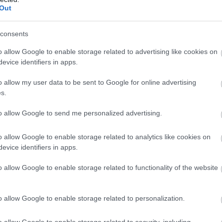
Out
consents
o allow Google to enable storage related to advertising like cookies on
evice identifiers in apps.
o allow my user data to be sent to Google for online advertising
s.
to allow Google to send me personalized advertising.
o allow Google to enable storage related to analytics like cookies on
evice identifiers in apps.
o allow Google to enable storage related to functionality of the website
o allow Google to enable storage related to personalization.
o allow Google to enable storage related to security, including