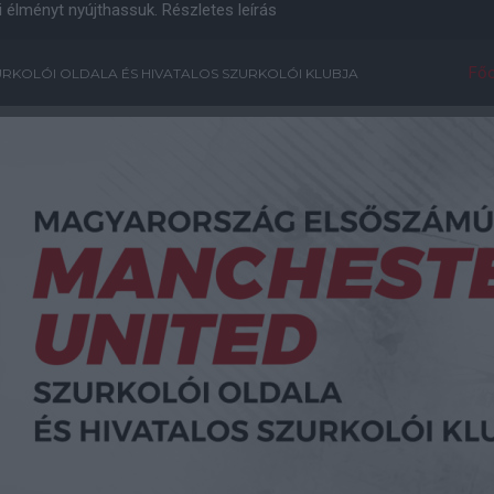
i élményt nyújthassuk.
Részletes leírás
Főo
RKOLÓI OLDALA ÉS HIVATALOS SZURKOLÓI KLUBJA