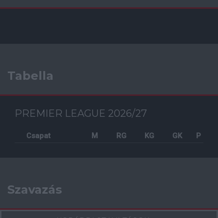
Tabella
PREMIER LEAGUE 2026/27
Csapat
M
RG
KG
GK
P
Szavazás