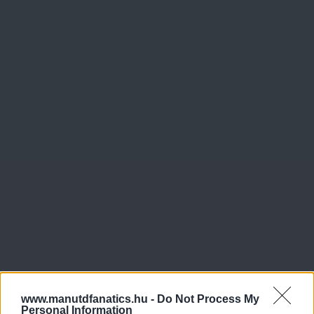
www.manutdfanatics.hu -
Do Not Process My
Personal Information