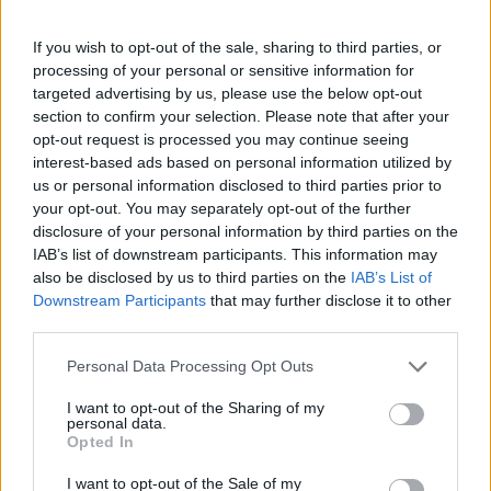
If you wish to opt-out of the sale, sharing to third parties, or
processing of your personal or sensitive information for
targeted advertising by us, please use the below opt-out
section to confirm your selection. Please note that after your
opt-out request is processed you may continue seeing
interest-based ads based on personal information utilized by
us or personal information disclosed to third parties prior to
your opt-out. You may separately opt-out of the further
disclosure of your personal information by third parties on the
IAB’s list of downstream participants. This information may
also be disclosed by us to third parties on the
IAB’s List of
Downstream Participants
that may further disclose it to other
third parties.
Please note that this website/app uses one or more Google
Personal Data Processing Opt Outs
services and may gather and store information including but
not limited to your visit or usage behaviour. You may click to
I want to opt-out of the Sharing of my
personal data.
grant or deny consent to Google and its third-party tags to
Opted In
use your data for below specified purposes in below Google
consent section.
I want to opt-out of the Sale of my