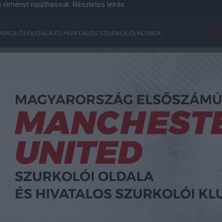
i élményt nyújthassuk.
Részletes leírás
Főo
RKOLÓI OLDALA ÉS HIVATALOS SZURKOLÓI KLUBJA