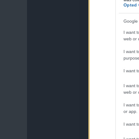
Opted 
Google 
I want t
web or d
I want t
purpose
I want 
I want t
web or d
I want t
or app.
I want t
I want t