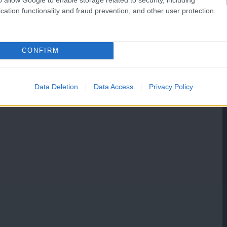
cation functionality and fraud prevention, and other user protection.
CONFIRM
Data Deletion
Data Access
Privacy Policy