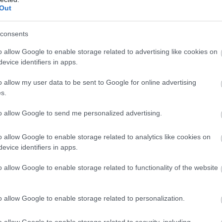
Out
consents
o allow Google to enable storage related to advertising like cookies on
evice identifiers in apps.
o allow my user data to be sent to Google for online advertising
s.
to allow Google to send me personalized advertising.
o allow Google to enable storage related to analytics like cookies on
evice identifiers in apps.
o allow Google to enable storage related to functionality of the website
o allow Google to enable storage related to personalization.
o allow Google to enable storage related to security, including