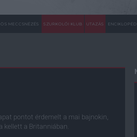
ÖS MECCSNÉZÉS
SZURKOLÓI KLUB
UTAZÁS
ENCIKLOPÉD
apat pontot érdemelt a mai bajnokin,
 kellett a Britanniában.