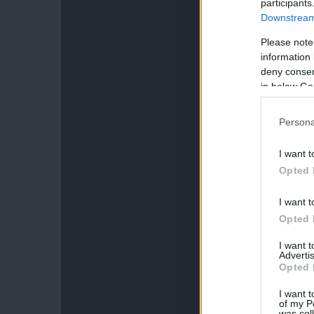
participants
Downstream 
Please note
information 
deny consent
in below Go
Persona
I want t
Opted 
I want t
Opted 
I want 
Advertis
Opted 
I want t
of my P
was col