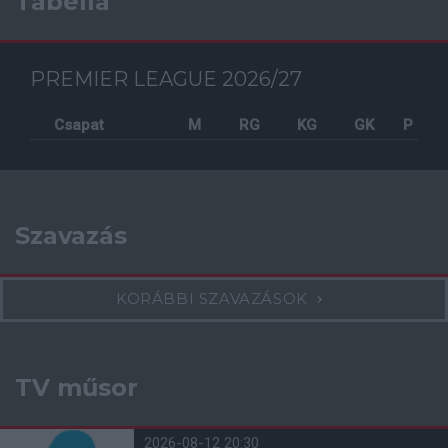
Tabella
PREMIER LEAGUE 2026/27
Csapat
M
RG
KG
GK
P
Szavazás
KORÁBBI SZAVAZÁSOK
TV műsor
2026-08-12 20:30