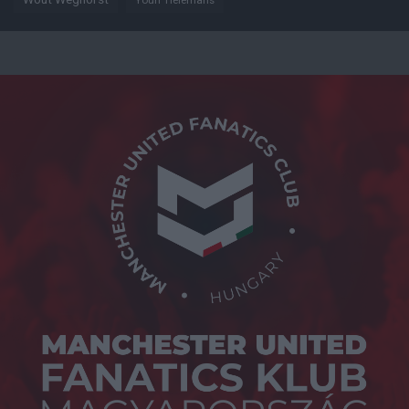
Youri Tielemans