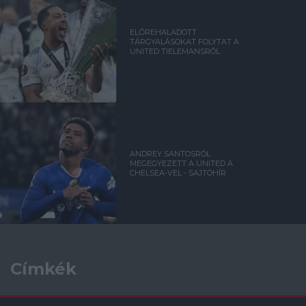
ELŐREHALADOTT
TÁRGYALÁSOKAT FOLYTAT A
UNITED TIELEMANSRÓL
ANDREY SANTOSRÓL
MEGEGYEZETT A UNITED A
CHELSEA-VEL - SAJTÓHÍR
Címkék