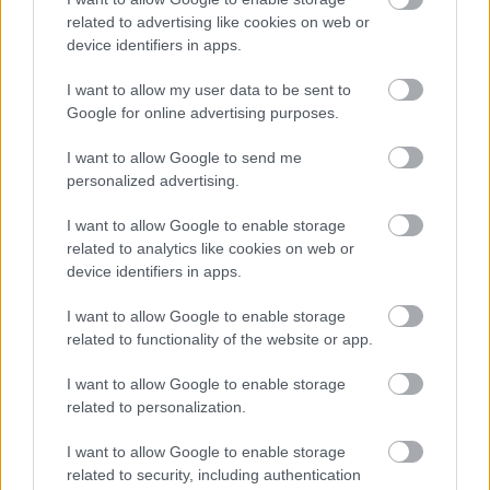
Kapcsolódó hírek
related to advertising like cookies on web or
device identifiers in apps.
DAVID DE GEA
I want to allow my user data to be sent to
Google for online advertising purposes.
I want to allow Google to send me
personalized advertising.
DE GEA: CARRICK CSODÁS
MUNKÁT VÉGEZ
I want to allow Google to enable storage
related to analytics like cookies on web or
device identifiers in apps.
I want to allow Google to enable storage
related to functionality of the website or app.
DE GEA TÁMOGATÓ
I want to allow Google to enable storage
ÜZENETE AZ ARSENAL
related to personalization.
MECCS ELŐTT
I want to allow Google to enable storage
related to security, including authentication