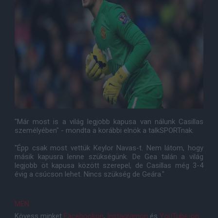
"Már most is a világ legjobb kapusa van nálunk Casillas
személyében" - mondta a korábbi elnök a talkSPORTnak.
"Épp csak most vettük Keylor Navas-t. Nem látom, hogy
másik kapusra lenne szükségünk. De Gea talán a világ
legjobb öt kapusa között szerepel, de Casillas még 3-4
évig a csúcson lehet. Nincs szükség de Geára."
MEN
Kövess minket
Facebookon
,
Instagramon
és
YouTube-on