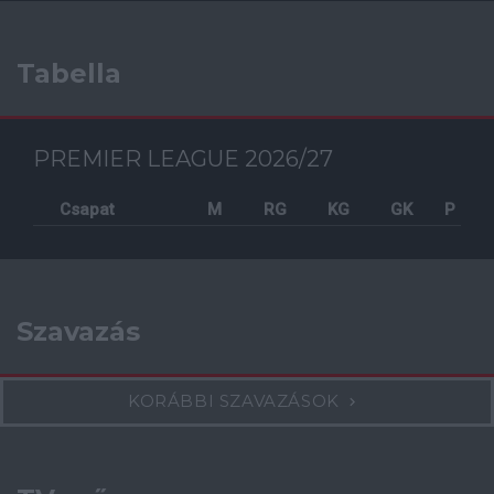
Tabella
PREMIER LEAGUE 2026/27
Csapat
M
RG
KG
GK
P
Szavazás
KORÁBBI SZAVAZÁSOK