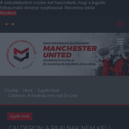
A weboldalunkon cookie-kat használunk, hogy a legjobb
felhasználói élményt nyújthassuk.
Részletes leírás
Rendben
Főoldal
Hírek
Egyéb hírek
Calderon: A Realnak nem kell De Gea
Egyéb hírek
CALDERON: A REALNAK NEM KELL