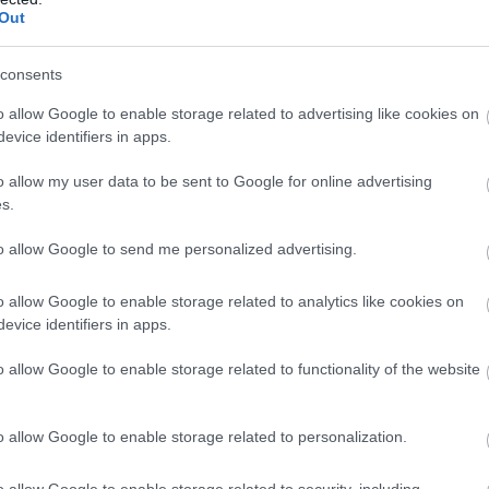
Out
consents
o allow Google to enable storage related to advertising like cookies on
evice identifiers in apps.
o allow my user data to be sent to Google for online advertising
s.
to allow Google to send me personalized advertising.
o allow Google to enable storage related to analytics like cookies on
evice identifiers in apps.
o allow Google to enable storage related to functionality of the website
o allow Google to enable storage related to personalization.
o allow Google to enable storage related to security, including