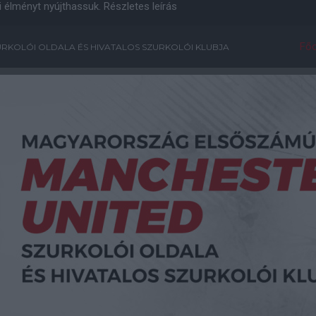
i élményt nyújthassuk.
Részletes leírás
Főo
RKOLÓI OLDALA ÉS HIVATALOS SZURKOLÓI KLUBJA