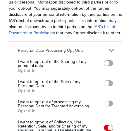
us or personal information disclosed to third parties prior to
your opt-out. You may separately opt-out of the further
disclosure of your personal information by third parties on the
IAB’s list of downstream participants. This information may
also be disclosed by us to third parties on the
IAB’s List of
Downstream Participants
that may further disclose it to other
third parties.
Please note that this website/app uses one or more Google
Personal Data Processing Opt Outs
services and may gather and store information including but
not limited to your visit or usage behaviour. You may click to
I want to opt-out of the Sharing of my
personal data.
grant or deny consent to Google and its third-party tags to
Opted In
use your data for below specified purposes in below Google
consent section.
I want to opt-out of the Sale of my
Personal Data.
Opted In
I want to opt-out of processing my
Personal Data for Targeted Advertising.
Opted In
I want to opt-out of Collection, Use,
Retention, Sale, and/or Sharing of my
Personal Data that Is Unrelated with the