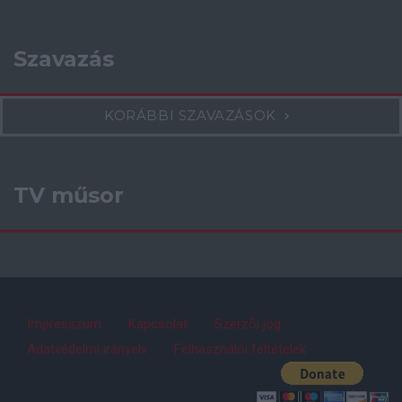
Szavazás
KORÁBBI SZAVAZÁSOK
TV műsor
Impresszum
Kapcsolat
Szerzői jog
Adatvédelmi irányelv
Felhasználói feltételek