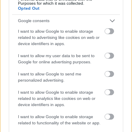
Purposes for which it was collected.
Opted Out
Google consents
I want to allow Google to enable storage
related to advertising like cookies on web or
device identifiers in apps.
I want to allow my user data to be sent to
Google for online advertising purposes.
I want to allow Google to send me
personalized advertising.
Meccs Center
I want to allow Google to enable storage
related to analytics like cookies on web or
Paris Saint-Germain
vs
device identifiers in apps.
Manchester United
I want to allow Google to enable storage
related to functionality of the website or app.
Felkészülési szezon 4. mérkőzés
Nya Ullevi, Göteborg