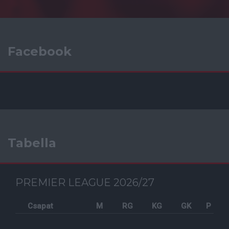
Facebook
Tabella
PREMIER LEAGUE 2026/27
Csapat
M
RG
KG
GK
P