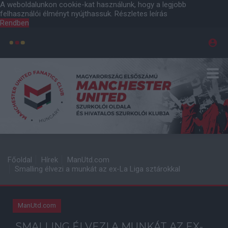
A weboldalunkon cookie-kat használunk, hogy a legjobb
felhasználói élményt nyújthassuk.
Részletes leírás
Rendben
Főoldal
Hírek
ManUtd.com
Smalling élvezi a munkát az ex-La Liga sztárokkal
ManUtd.com
SMALLING ÉLVEZI A MUNKÁT AZ EX-