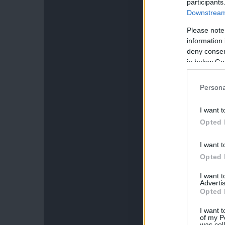
participants
Downstream 
Please note
information 
deny consent
in below Go
Persona
I want t
Opted 
I want t
Opted 
I want 
Advertis
Opted 
I want t
of my P
was col