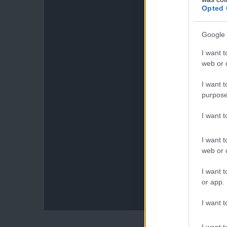
Opted 
Google 
I want t
web or d
I want t
purpose
I want 
I want t
web or d
I want t
or app.
I want t
I want t