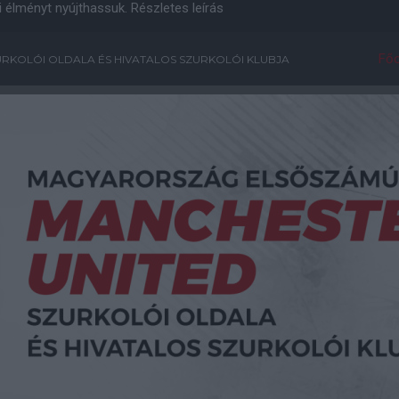
i élményt nyújthassuk.
Részletes leírás
Főo
RKOLÓI OLDALA ÉS HIVATALOS SZURKOLÓI KLUBJA