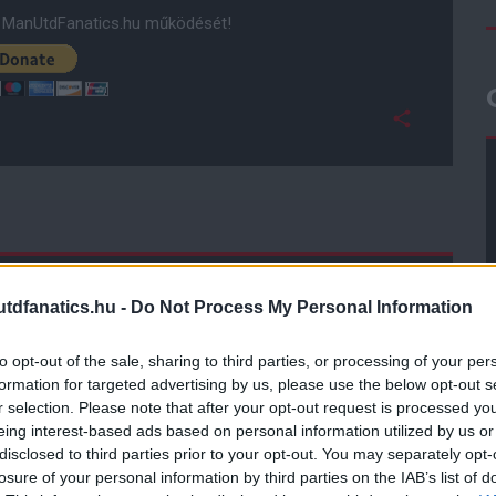
ManUtdFanatics.hu működését!
dfanatics.hu -
Do Not Process My Personal Information
to opt-out of the sale, sharing to third parties, or processing of your per
formation for targeted advertising by us, please use the below opt-out s
r selection. Please note that after your opt-out request is processed y
eing interest-based ads based on personal information utilized by us or
disclosed to third parties prior to your opt-out. You may separately opt-
losure of your personal information by third parties on the IAB’s list of