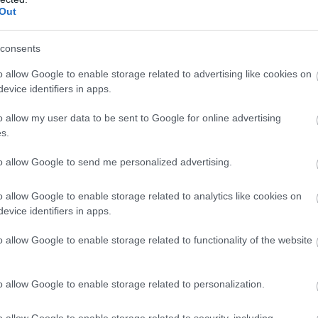
Out
consents
o allow Google to enable storage related to advertising like cookies on
evice identifiers in apps.
o allow my user data to be sent to Google for online advertising
s.
to allow Google to send me personalized advertising.
o allow Google to enable storage related to analytics like cookies on
evice identifiers in apps.
o allow Google to enable storage related to functionality of the website
o allow Google to enable storage related to personalization.
o allow Google to enable storage related to security, including