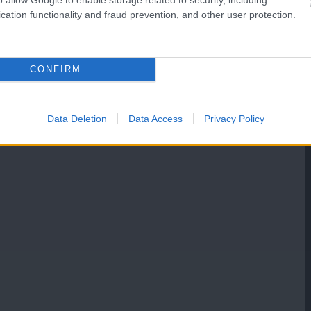
cation functionality and fraud prevention, and other user protection.
CONFIRM
Data Deletion
Data Access
Privacy Policy