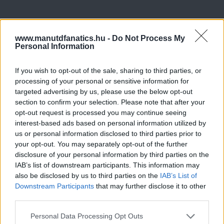
www.manutdfanatics.hu -
Do Not Process My
Personal Information
If you wish to opt-out of the sale, sharing to third parties, or
processing of your personal or sensitive information for
targeted advertising by us, please use the below opt-out
section to confirm your selection. Please note that after your
opt-out request is processed you may continue seeing
interest-based ads based on personal information utilized by
us or personal information disclosed to third parties prior to
your opt-out. You may separately opt-out of the further
disclosure of your personal information by third parties on the
IAB’s list of downstream participants. This information may
also be disclosed by us to third parties on the
IAB’s List of
Downstream Participants
that may further disclose it to other
third parties.
Please note that this website/app uses one or more Google
Personal Data Processing Opt Outs