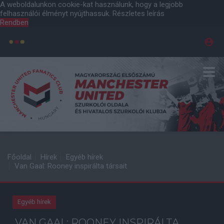
A weboldalunkon cookie-kat használunk, hogy a legjobb
felhasználói élményt nyújthassuk.
Részletes leírás
Rendben
Főoldal
Hírek
Egyéb hírek
Van Gaal: Rooney inspirálta társait
Egyéb hírek
VAN GAAL: ROONEY INSPIRÁLTA