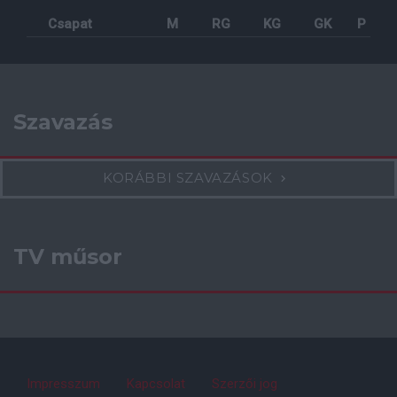
Csapat
M
RG
KG
GK
P
Szavazás
KORÁBBI SZAVAZÁSOK
TV műsor
Impresszum
Kapcsolat
Szerzői jog