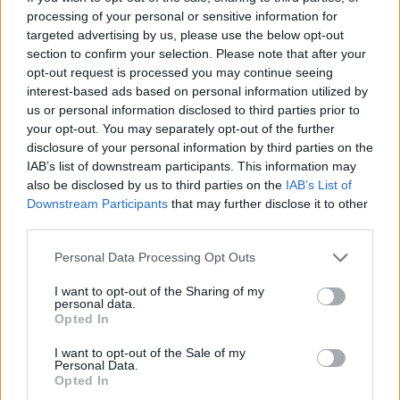
processing of your personal or sensitive information for
targeted advertising by us, please use the below opt-out
section to confirm your selection. Please note that after your
opt-out request is processed you may continue seeing
interest-based ads based on personal information utilized by
us or personal information disclosed to third parties prior to
your opt-out. You may separately opt-out of the further
disclosure of your personal information by third parties on the
IAB’s list of downstream participants. This information may
also be disclosed by us to third parties on the
IAB’s List of
Downstream Participants
that may further disclose it to other
third parties.
Please note that this website/app uses one or more Google
Personal Data Processing Opt Outs
services and may gather and store information including but
not limited to your visit or usage behaviour. You may click to
I want to opt-out of the Sharing of my
personal data.
grant or deny consent to Google and its third-party tags to
Opted In
use your data for below specified purposes in below Google
consent section.
I want to opt-out of the Sale of my
Personal Data.
Opted In