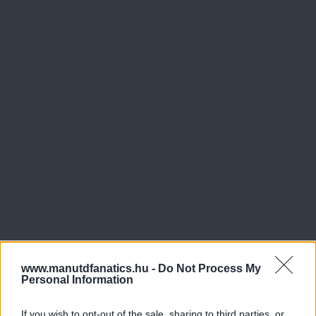
www.manutdfanatics.hu -
Do Not Process My
Personal Information
If you wish to opt-out of the sale, sharing to third parties, or