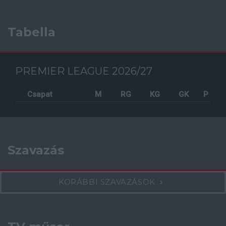
Tabella
PREMIER LEAGUE 2026/27
Csapat
M
RG
KG
GK
P
Szavazás
KORÁBBI SZAVAZÁSOK