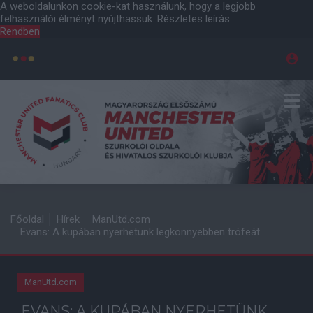
A weboldalunkon cookie-kat használunk, hogy a legjobb
felhasználói élményt nyújthassuk.
Részletes leírás
Rendben
Főoldal
Hírek
ManUtd.com
Evans: A kupában nyerhetünk legkönnyebben trófeát
ManUtd.com
EVANS: A KUPÁBAN NYERHETÜNK