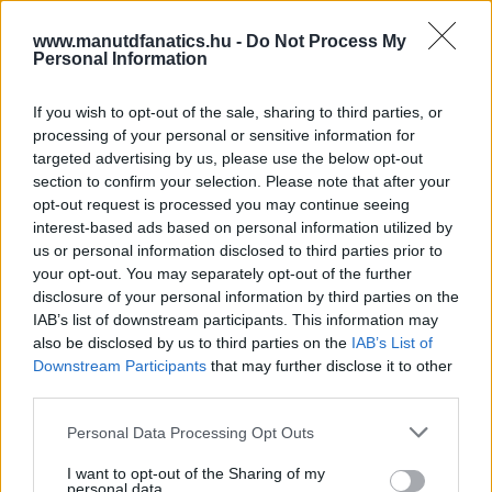
www.manutdfanatics.hu -
Do Not Process My
Personal Information
If you wish to opt-out of the sale, sharing to third parties, or
processing of your personal or sensitive information for
targeted advertising by us, please use the below opt-out
section to confirm your selection. Please note that after your
opt-out request is processed you may continue seeing
interest-based ads based on personal information utilized by
us or personal information disclosed to third parties prior to
your opt-out. You may separately opt-out of the further
disclosure of your personal information by third parties on the
IAB’s list of downstream participants. This information may
also be disclosed by us to third parties on the
IAB’s List of
Downstream Participants
that may further disclose it to other
third parties.
Please note that this website/app uses one or more Google
Personal Data Processing Opt Outs
services and may gather and store information including but
not limited to your visit or usage behaviour. You may click to
I want to opt-out of the Sharing of my
personal data.