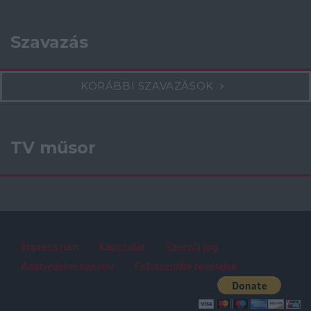
Szavazás
KORÁBBI SZAVAZÁSOK
TV műsor
Impresszum
Kapcsolat
Szerzői jog
Adatvédelmi irányelv
Felhasználói feltételek