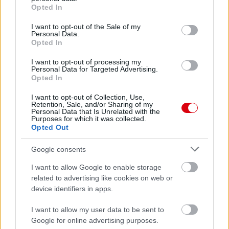
grant or deny consent to Google and its third-party tags to
Opted In
use your data for below specified purposes in below Google
consent section.
I want to opt-out of the Sale of my
Personal Data.
Opted In
I want to opt-out of processing my
Personal Data for Targeted Advertising.
Opted In
I want to opt-out of Collection, Use,
Retention, Sale, and/or Sharing of my
Personal Data that Is Unrelated with the
Purposes for which it was collected.
Opted Out
Google consents
I want to allow Google to enable storage
related to advertising like cookies on web or
device identifiers in apps.
I want to allow my user data to be sent to
Google for online advertising purposes.