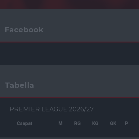
Facebook
Tabella
PREMIER LEAGUE 2026/27
Csapat
M
RG
KG
GK
P