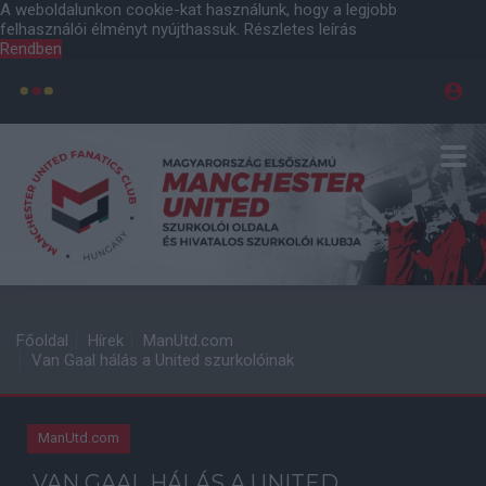
A weboldalunkon cookie-kat használunk, hogy a legjobb
felhasználói élményt nyújthassuk.
Részletes leírás
Rendben
Főoldal
Hírek
ManUtd.com
Van Gaal hálás a United szurkolóinak
ManUtd.com
VAN GAAL HÁLÁS A UNITED