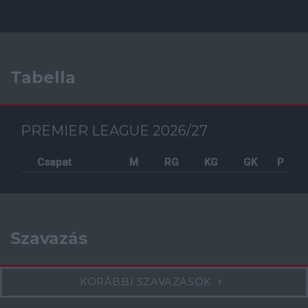
Tabella
PREMIER LEAGUE 2026/27
Csapat
M
RG
KG
GK
P
Szavazás
KORÁBBI SZAVAZÁSOK