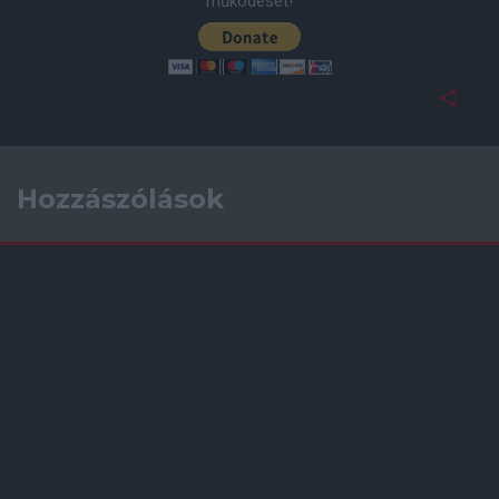
működését!
Hozzászólások