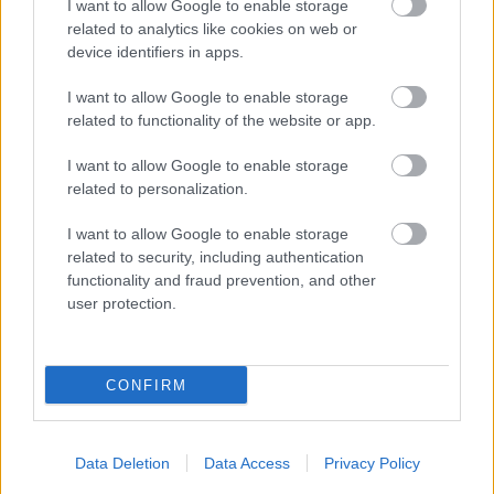
I want to allow Google to enable storage
ELŐZŐ MÉRKŐZÉSEK
related to analytics like cookies on web or
device identifiers in apps.
Támogatás
I want to allow Google to enable storage
related to functionality of the website or app.
I want to allow Google to enable storage
Támogasd adományoddal
related to personalization.
a ManUtdFanatics.hu működését!
I want to allow Google to enable storage
related to security, including authentication
functionality and fraud prevention, and other
user protection.
Kapcsolódó hírek
CONFIRM
Data Deletion
Data Access
Privacy Policy
Címkék