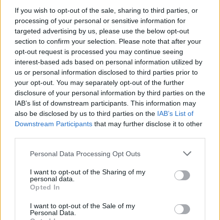
If you wish to opt-out of the sale, sharing to third parties, or
processing of your personal or sensitive information for
targeted advertising by us, please use the below opt-out
section to confirm your selection. Please note that after your
opt-out request is processed you may continue seeing
interest-based ads based on personal information utilized by
us or personal information disclosed to third parties prior to
your opt-out. You may separately opt-out of the further
disclosure of your personal information by third parties on the
IAB’s list of downstream participants. This information may
also be disclosed by us to third parties on the
IAB’s List of
Downstream Participants
that may further disclose it to other
third parties.
Please note that this website/app uses one or more Google
Personal Data Processing Opt Outs
services and may gather and store information including but
not limited to your visit or usage behaviour. You may click to
I want to opt-out of the Sharing of my
personal data.
grant or deny consent to Google and its third-party tags to
Opted In
use your data for below specified purposes in below Google
consent section.
I want to opt-out of the Sale of my
Personal Data.