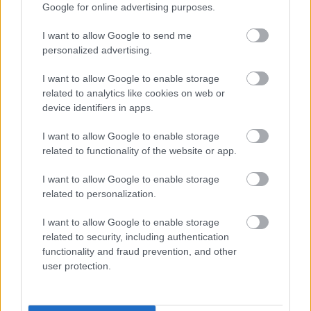
Google for online advertising purposes.
I want to allow Google to send me
personalized advertising.
I want to allow Google to enable storage
related to analytics like cookies on web or
device identifiers in apps.
I want to allow Google to enable storage
related to functionality of the website or app.
I want to allow Google to enable storage
related to personalization.
Meccs Center
I want to allow Google to enable storage
related to security, including authentication
functionality and fraud prevention, and other
Paris Saint-Germain
vs
user protection.
Manchester United