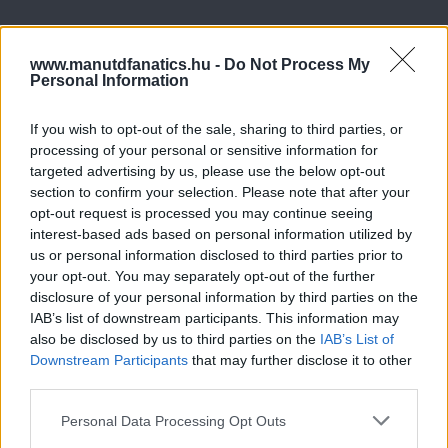
www.manutdfanatics.hu -
Do Not Process My
Personal Information
If you wish to opt-out of the sale, sharing to third parties, or
processing of your personal or sensitive information for
targeted advertising by us, please use the below opt-out
section to confirm your selection. Please note that after your
opt-out request is processed you may continue seeing
interest-based ads based on personal information utilized by
us or personal information disclosed to third parties prior to
your opt-out. You may separately opt-out of the further
disclosure of your personal information by third parties on the
IAB’s list of downstream participants. This information may
also be disclosed by us to third parties on the
IAB’s List of
Downstream Participants
that may further disclose it to other
third parties.
Please note that this website/app uses one or more Google
Personal Data Processing Opt Outs
services and may gather and store information including but