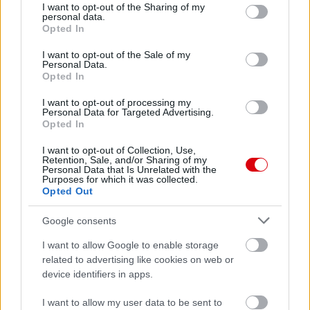
not limited to your visit or usage behaviour. You may click to
I want to opt-out of the Sharing of my
personal data.
grant or deny consent to Google and its third-party tags to
Opted In
use your data for below specified purposes in below Google
consent section.
I want to opt-out of the Sale of my
Personal Data.
Opted In
I want to opt-out of processing my
Personal Data for Targeted Advertising.
Opted In
I want to opt-out of Collection, Use,
Retention, Sale, and/or Sharing of my
Personal Data that Is Unrelated with the
Purposes for which it was collected.
Opted Out
Google consents
I want to allow Google to enable storage
related to advertising like cookies on web or
device identifiers in apps.
I want to allow my user data to be sent to