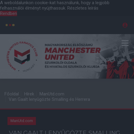
A weboldalunkon cookie-kat használunk, hogy a legjobb
felhasználói élményt nyújthassuk.
Részletes leírás
Rendben
Főoldal
Hírek
ManUtd.com
Van Gaalt lenyûgözte Smalling és Herrera
ManUtd.com
VAN GAALT LENYÛGÖZTE SMALLING