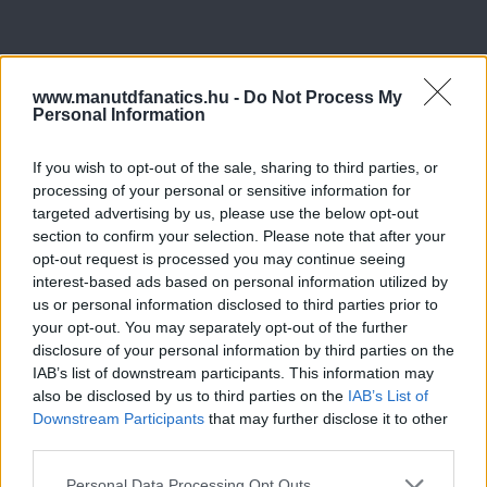
www.manutdfanatics.hu -
Do Not Process My
Personal Information
If you wish to opt-out of the sale, sharing to third parties, or
processing of your personal or sensitive information for
targeted advertising by us, please use the below opt-out
section to confirm your selection. Please note that after your
opt-out request is processed you may continue seeing
interest-based ads based on personal information utilized by
us or personal information disclosed to third parties prior to
your opt-out. You may separately opt-out of the further
disclosure of your personal information by third parties on the
IAB’s list of downstream participants. This information may
also be disclosed by us to third parties on the
IAB’s List of
Downstream Participants
that may further disclose it to other
Meccs Center
third parties.
Please note that this website/app uses one or more Google
Personal Data Processing Opt Outs