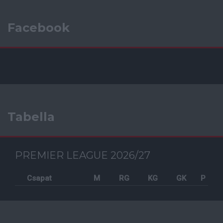
Facebook
Tabella
PREMIER LEAGUE 2026/27
Csapat
M
RG
KG
GK
P