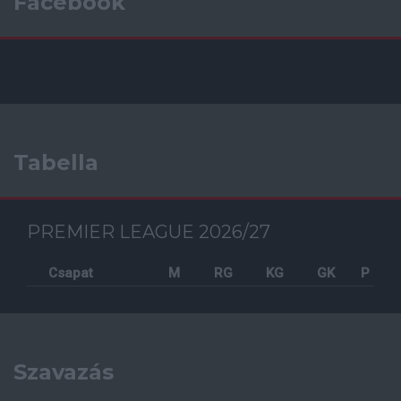
Facebook
Tabella
PREMIER LEAGUE 2026/27
Csapat
M
RG
KG
GK
P
Szavazás