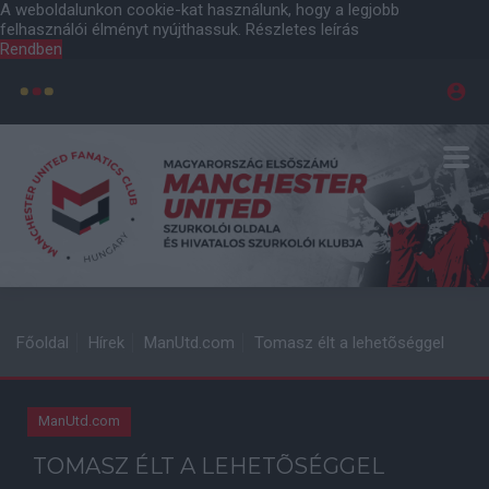
A weboldalunkon cookie-kat használunk, hogy a legjobb
felhasználói élményt nyújthassuk.
Részletes leírás
Rendben
Főoldal
Hírek
ManUtd.com
Tomasz élt a lehetõséggel
ManUtd.com
TOMASZ ÉLT A LEHETÕSÉGGEL