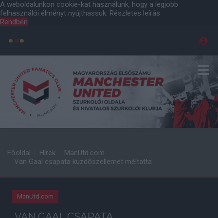
A weboldalunkon cookie-kat használunk, hogy a legjobb
felhasználói élményt nyújthassuk.
Részletes leírás
Rendben
Főoldal
Hírek
ManUtd.com
Van Gaal csapata küzdõszellemét méltatta
ManUtd.com
VAN GAAL CSAPATA