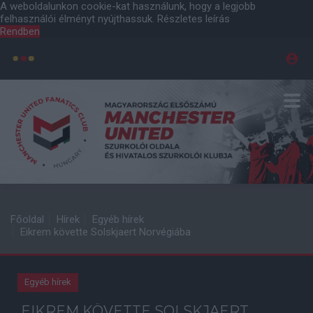
A weboldalunkon cookie-kat használunk, hogy a legjobb
felhasználói élményt nyújthassuk.
Részletes leírás
Rendben
Főoldal
Hírek
Egyéb hírek
Eikrem követte Solskjaert Norvégiába
Egyéb hírek
EIKREM KÖVETTE SOLSKJAERT