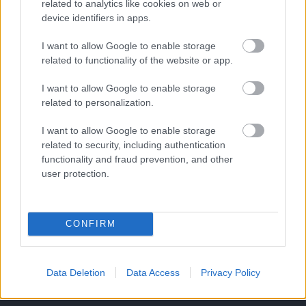
related to analytics like cookies on web or
device identifiers in apps.
Támogatás
I want to allow Google to enable storage
related to functionality of the website or app.
Támogasd adományoddal
I want to allow Google to enable storage
a ManUtdFanatics.hu működését!
related to personalization.
I want to allow Google to enable storage
related to security, including authentication
functionality and fraud prevention, and other
user protection.
Kapcsolódó hírek
CONFIRM
Címkék
Data Deletion
Data Access
Privacy Policy