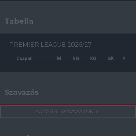
Tabella
PREMIER LEAGUE 2026/27
Csapat
M
RG
KG
GK
P
Szavazás
KORÁBBI SZAVAZÁSOK