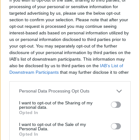
processing of your personal or sensitive information for
targeted advertising by us, please use the below opt-out
section to confirm your selection. Please note that after your
opt-out request is processed you may continue seeing
interest-based ads based on personal information utilized by
us or personal information disclosed to third parties prior to
your opt-out. You may separately opt-out of the further
disclosure of your personal information by third parties on the
IAB’s list of downstream participants. This information may
also be disclosed by us to third parties on the
IAB’s List of
Downstream Participants
that may further disclose it to other
third parties.
Please note that this website/app uses one or more Google
Personal Data Processing Opt Outs
services and may gather and store information including but
not limited to your visit or usage behaviour. You may click to
I want to opt-out of the Sharing of my
personal data.
grant or deny consent to Google and its third-party tags to
Opted In
use your data for below specified purposes in below Google
consent section.
I want to opt-out of the Sale of my
Personal Data.
Opted In