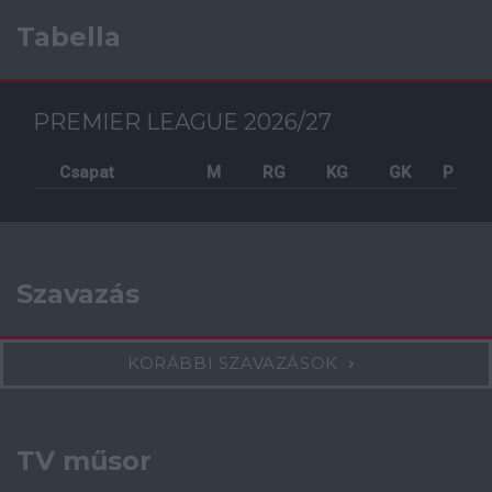
Tabella
PREMIER LEAGUE 2026/27
Csapat
M
RG
KG
GK
P
Szavazás
KORÁBBI SZAVAZÁSOK
TV műsor