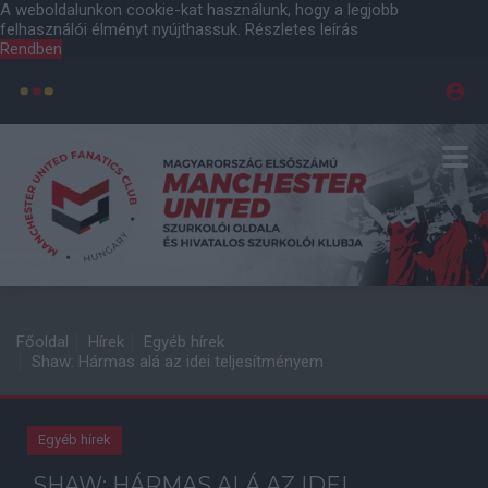
A weboldalunkon cookie-kat használunk, hogy a legjobb
felhasználói élményt nyújthassuk.
Részletes leírás
Rendben
Főoldal
Hírek
Egyéb hírek
Shaw: Hármas alá az idei teljesítményem
Egyéb hírek
SHAW: HÁRMAS ALÁ AZ IDEI