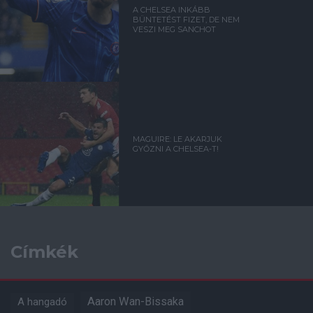
A CHELSEA INKÁBB
BÜNTETÉST FIZET, DE NEM
VESZI MEG SANCHOT
MAGUIRE: LE AKARJUK
GYŐZNI A CHELSEA-T!
Címkék
Aaron Wan-Bissaka
A hangadó