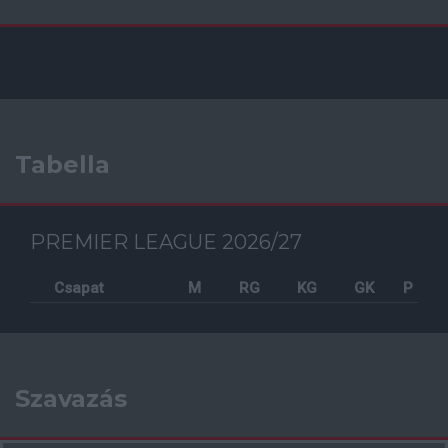
Tabella
PREMIER LEAGUE 2026/27
Csapat
M
RG
KG
GK
P
Szavazás