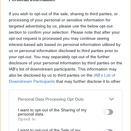
If you wish to opt-out of the sale, sharing to third parties, or
processing of your personal or sensitive information for
targeted advertising by us, please use the below opt-out
section to confirm your selection. Please note that after your
opt-out request is processed you may continue seeing
interest-based ads based on personal information utilized by
us or personal information disclosed to third parties prior to
your opt-out. You may separately opt-out of the further
disclosure of your personal information by third parties on the
IAB’s list of downstream participants. This information may
also be disclosed by us to third parties on the
IAB’s List of
Downstream Participants
that may further disclose it to other
third parties.
Please note that this website/app uses one or more Google
Personal Data Processing Opt Outs
services and may gather and store information including but
not limited to your visit or usage behaviour. You may click to
I want to opt-out of the Sharing of my
personal data.
grant or deny consent to Google and its third-party tags to
Opted In
use your data for below specified purposes in below Google
consent section.
I want to opt-out of the Sale of my