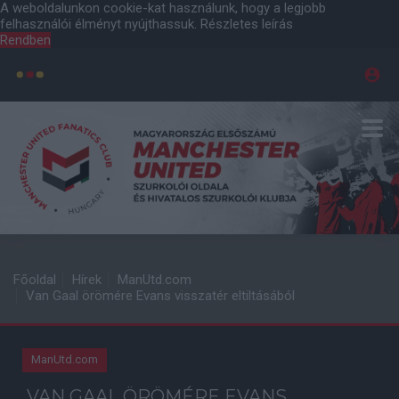
A weboldalunkon cookie-kat használunk, hogy a legjobb
felhasználói élményt nyújthassuk.
Részletes leírás
Rendben
Főoldal
Hírek
ManUtd.com
Van Gaal örömére Evans visszatér eltiltásából
ManUtd.com
VAN GAAL ÖRÖMÉRE EVANS