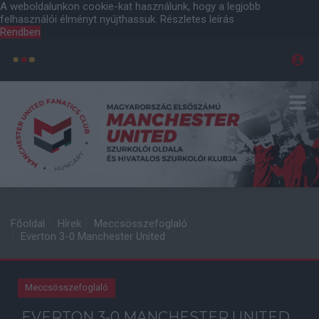
A weboldalunkon cookie-kat használunk, hogy a legjobb
felhasználói élményt nyújthassuk.
Részletes leírás
Rendben
Főoldal
Hírek
Meccsösszefoglaló
Everton 3-0 Manchester United
Meccsösszefoglaló
EVERTON 3-0 MANCHESTER UNITED