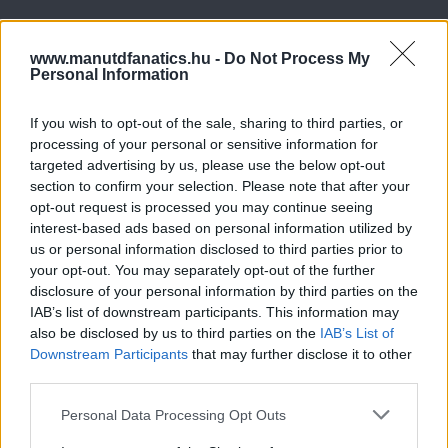
www.manutdfanatics.hu -
Do Not Process My
Personal Information
If you wish to opt-out of the sale, sharing to third parties, or
processing of your personal or sensitive information for
targeted advertising by us, please use the below opt-out
section to confirm your selection. Please note that after your
opt-out request is processed you may continue seeing
interest-based ads based on personal information utilized by
us or personal information disclosed to third parties prior to
your opt-out. You may separately opt-out of the further
disclosure of your personal information by third parties on the
IAB’s list of downstream participants. This information may
also be disclosed by us to third parties on the
IAB’s List of
Downstream Participants
that may further disclose it to other
third parties.
Please note that this website/app uses one or more Google
Personal Data Processing Opt Outs
services and may gather and store information including but