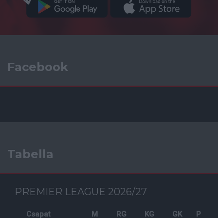
Facebook
Tabella
PREMIER LEAGUE 2026/27
Csapat
M
RG
KG
GK
P