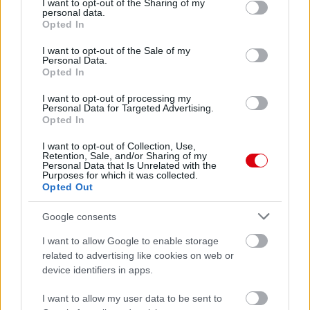
not limited to your visit or usage behaviour. You may click to
I want to opt-out of the Sharing of my
personal data.
grant or deny consent to Google and its third-party tags to
Opted In
use your data for below specified purposes in below Google
consent section.
I want to opt-out of the Sale of my
Personal Data.
Opted In
I want to opt-out of processing my
Personal Data for Targeted Advertising.
Opted In
I want to opt-out of Collection, Use,
Retention, Sale, and/or Sharing of my
Personal Data that Is Unrelated with the
Purposes for which it was collected.
Opted Out
Google consents
I want to allow Google to enable storage
related to advertising like cookies on web or
device identifiers in apps.
I want to allow my user data to be sent to
Meccs Center