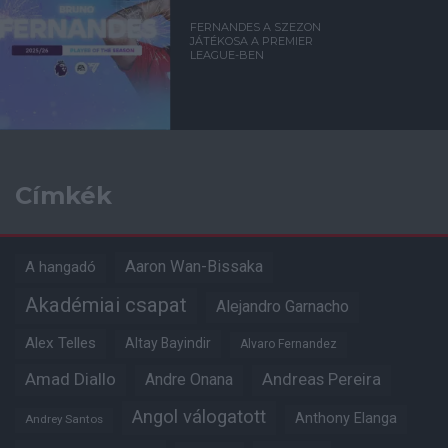
FERNANDES A SZEZON
JÁTÉKOSA A PREMIER
LEAGUE-BEN
Címkék
Aaron Wan-Bissaka
A hangadó
Akadémiai csapat
Alejandro Garnacho
Alex Telles
Altay Bayindir
Alvaro Fernandez
Amad Diallo
Andre Onana
Andreas Pereira
Angol válogatott
Anthony Elanga
Andrey Santos