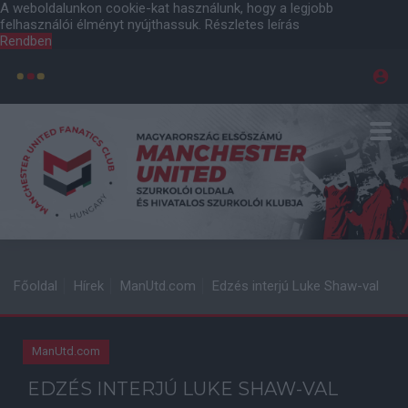
A weboldalunkon cookie-kat használunk, hogy a legjobb
felhasználói élményt nyújthassuk.
Részletes leírás
Rendben
Főoldal
Hírek
ManUtd.com
Edzés interjú Luke Shaw-val
ManUtd.com
EDZÉS INTERJÚ LUKE SHAW-VAL