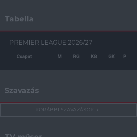
Tabella
PREMIER LEAGUE 2026/27
Csapat
M
RG
KG
GK
P
Szavazás
KORÁBBI SZAVAZÁSOK
TV műsor