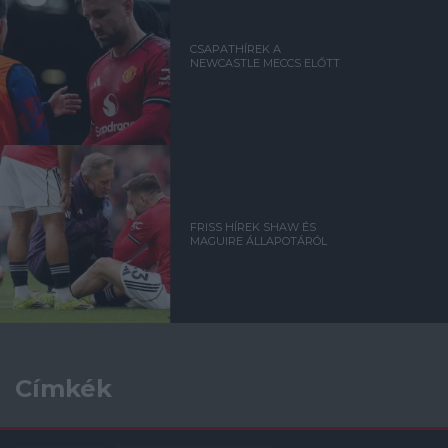
CSAPATHÍREK A
NEWCASTLE MECCS ELŐTT
FRISS HÍREK SHAW ÉS
MAGUIRE ÁLLAPOTÁRÓL
Címkék