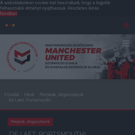
A weboldalunkon cookie-kat használunk, hogy a legjobb
felhasználói élményt nyújthassuk.
Részletes leírás
Rendben
Főoldal
Hírek
Pletykák, átigazolások
De Laet: Portsmouth!
Pletykák, átigazolások
DE LAET: PORTSMOUTH!