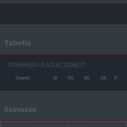
Tabella
PREMIER LEAGUE 2026/27
Csapat
M
RG
KG
GK
P
Szavazás