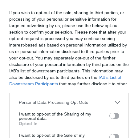
If you wish to opt-out of the sale, sharing to third parties, or
processing of your personal or sensitive information for
targeted advertising by us, please use the below opt-out
section to confirm your selection. Please note that after your
opt-out request is processed you may continue seeing
interest-based ads based on personal information utilized by
us or personal information disclosed to third parties prior to
your opt-out. You may separately opt-out of the further
disclosure of your personal information by third parties on the
IAB’s list of downstream participants. This information may
also be disclosed by us to third parties on the
IAB’s List of
Downstream Participants
that may further disclose it to other
third parties.
Please note that this website/app uses one or more Google
Personal Data Processing Opt Outs
services and may gather and store information including but
not limited to your visit or usage behaviour. You may click to
I want to opt-out of the Sharing of my
personal data.
grant or deny consent to Google and its third-party tags to
Opted In
use your data for below specified purposes in below Google
consent section.
I want to opt-out of the Sale of my