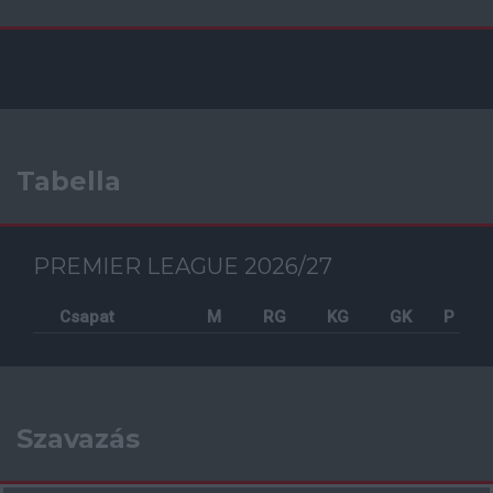
Tabella
PREMIER LEAGUE 2026/27
Csapat
M
RG
KG
GK
P
Szavazás