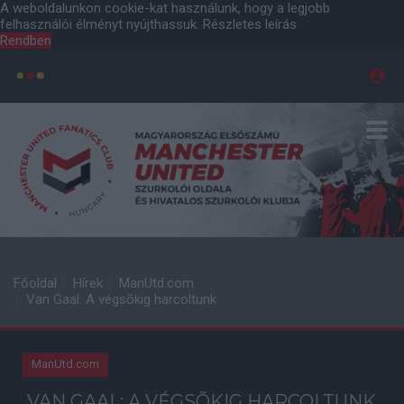
A weboldalunkon cookie-kat használunk, hogy a legjobb
felhasználói élményt nyújthassuk.
Részletes leírás
Rendben
Főoldal
Hírek
ManUtd.com
Van Gaal: A végsõkig harcoltunk
ManUtd.com
VAN GAAL: A VÉGSÕKIG HARCOLTUNK