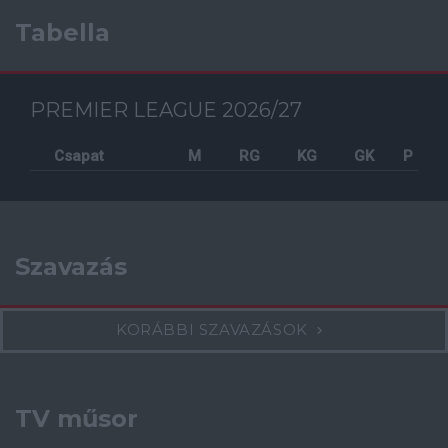
Tabella
PREMIER LEAGUE 2026/27
Csapat
M
RG
KG
GK
P
Szavazás
KORÁBBI SZAVAZÁSOK
TV műsor