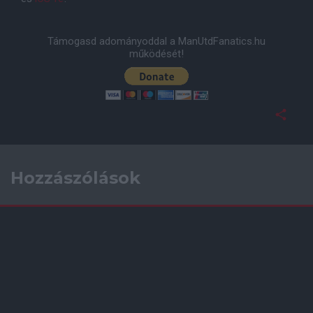
Támogasd adományoddal a ManUtdFanatics.hu
működését!
Hozzászólások