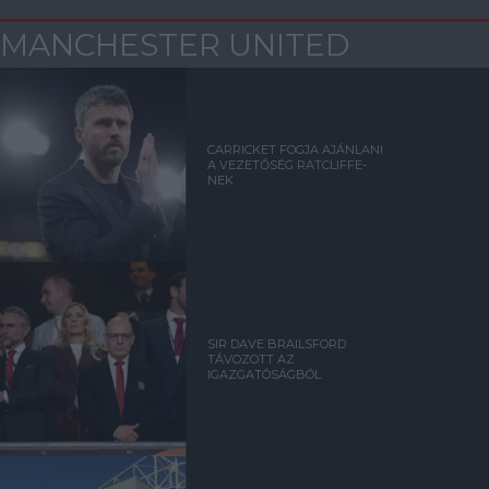
MANCHESTER UNITED
CARRICKET FOGJA AJÁNLANI
A VEZETŐSÉG RATCLIFFE-
NEK
SIR DAVE BRAILSFORD
TÁVOZOTT AZ
IGAZGATÓSÁGBÓL