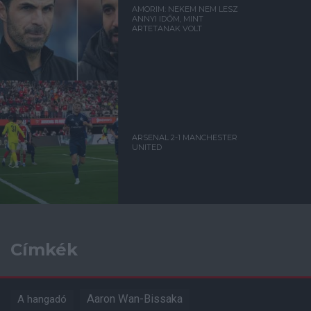
AMORIM: NEKEM NEM LESZ
ANNYI IDŐM, MINT
ARTETANAK VOLT
ARSENAL 2-1 MANCHESTER
UNITED
Címkék
Aaron Wan-Bissaka
A hangadó