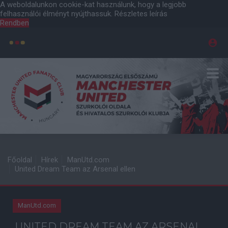
A weboldalunkon cookie-kat használunk, hogy a legjobb
felhasználói élményt nyújthassuk.
Részletes leírás
Rendben
Főoldal
Hírek
ManUtd.com
United Dream Team az Arsenal ellen
ManUtd.com
UNITED DREAM TEAM AZ ARSENAL