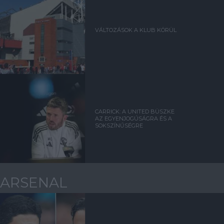
VÁLTOZÁSOK A KLUB KÖRÜL
CARRICK: A UNITED BÜSZKE
AZ EGYENJOGÚSÁGRA ÉS A
SOKSZÍNŰSÉGRE
ARSENAL