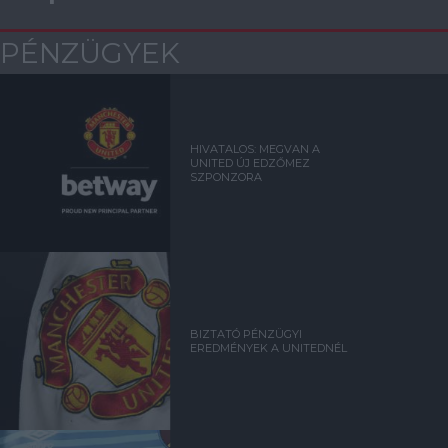
PÉNZÜGYEK
HIVATALOS: MEGVAN A
UNITED ÚJ EDZŐMEZ
SZPONZORA
BIZTATÓ PÉNZÜGYI
EREDMÉNYEK A UNITEDNÉL