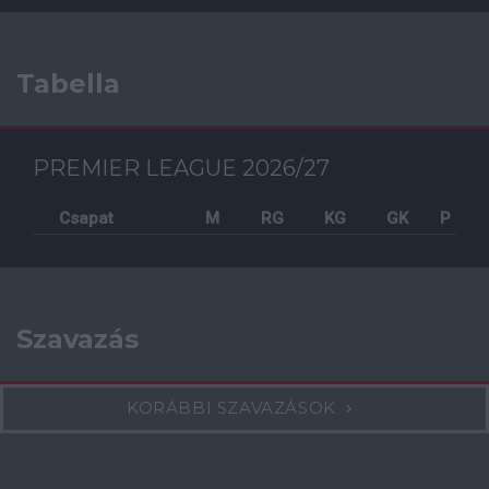
Tabella
PREMIER LEAGUE 2026/27
Csapat
M
RG
KG
GK
P
Szavazás
KORÁBBI SZAVAZÁSOK