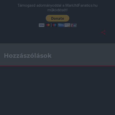
Támogasd adományoddal a ManUtdFanatics.hu
működését!
Hozzászólások