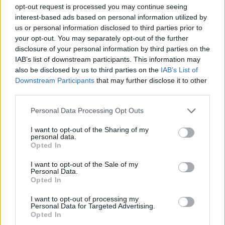
opt-out request is processed you may continue seeing
interest-based ads based on personal information utilized by
us or personal information disclosed to third parties prior to
your opt-out. You may separately opt-out of the further
disclosure of your personal information by third parties on the
IAB’s list of downstream participants. This information may
also be disclosed by us to third parties on the
IAB’s List of
Downstream Participants
that may further disclose it to other
third parties.
Please note that this website/app uses one or more Google
Personal Data Processing Opt Outs
services and may gather and store information including but
not limited to your visit or usage behaviour. You may click to
I want to opt-out of the Sharing of my
personal data.
grant or deny consent to Google and its third-party tags to
Opted In
use your data for below specified purposes in below Google
consent section.
I want to opt-out of the Sale of my
Personal Data.
Opted In
I want to opt-out of processing my
Personal Data for Targeted Advertising.
Opted In