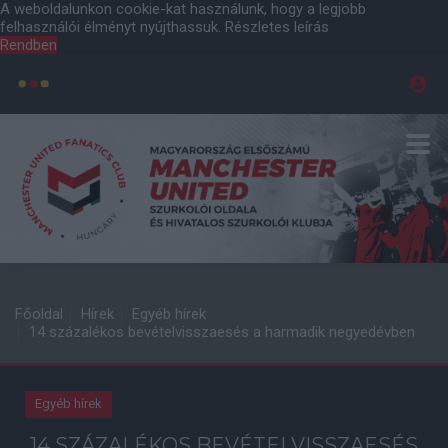
A weboldalunkon cookie-kat használunk, hogy a legjobb
felhasználói élményt nyújthassuk.
Részletes leírás
Rendben
Főoldal
Hírek
Egyéb hírek
14 százalékos bevételvisszaesés a harmadik negyedévben
Egyéb hírek
14 SZÁZALÉKOS BEVÉTELVISSZAESÉS