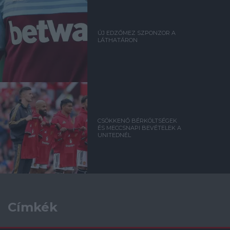
ÚJ EDZŐMEZ SZPONZOR A
LÁTHATÁRON
CSÖKKENŐ BÉRKÖLTSÉGEK
ÉS MECCSNAPI BEVÉTELEK A
UNITEDNÉL
Címkék