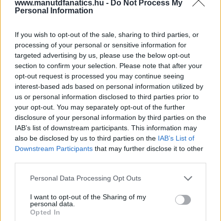
www.manutdfanatics.hu -
Do Not Process My
Personal Information
If you wish to opt-out of the sale, sharing to third parties, or
processing of your personal or sensitive information for
targeted advertising by us, please use the below opt-out
section to confirm your selection. Please note that after your
opt-out request is processed you may continue seeing
interest-based ads based on personal information utilized by
us or personal information disclosed to third parties prior to
your opt-out. You may separately opt-out of the further
disclosure of your personal information by third parties on the
IAB’s list of downstream participants. This information may
also be disclosed by us to third parties on the
IAB’s List of
Downstream Participants
that may further disclose it to other
third parties.
Please note that this website/app uses one or more Google
Personal Data Processing Opt Outs
services and may gather and store information including but
not limited to your visit or usage behaviour. You may click to
I want to opt-out of the Sharing of my
personal data.
grant or deny consent to Google and its third-party tags to
Opted In
use your data for below specified purposes in below Google