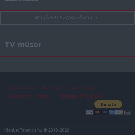
KORÁBBI SZAVAZÁSOK
TV műsor
Impresszum
Kapcsolat
Szerzői jog
Adatvédelmi irányelv
Felhasználói feltételek
ManUtdFanatics.hu © 2010-2026