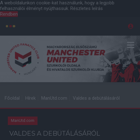
A weboldalunkon cookie-kat használunk, hogy a legjobb
felhasználói élményt nyújthassuk.
Részletes leírás
Rendben
Főoldal
Hírek
ManUtd.com
Valdes a debütálásáról
ManUtd.com
VALDES A DEBÜTÁLÁSÁRÓL