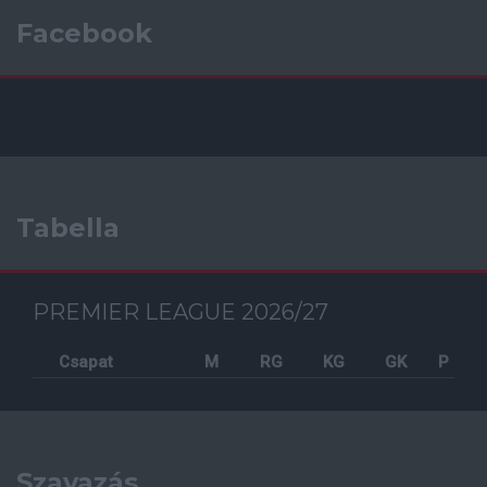
Facebook
Tabella
PREMIER LEAGUE 2026/27
Csapat
M
RG
KG
GK
P
Szavazás