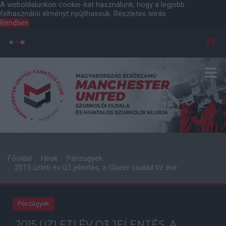
A weboldalunkon cookie-kat használunk, hogy a legjobb
felhasználói élményt nyújthassuk.
Részletes leírás
Rendben
Főoldal
Hírek
Pénzügyek
2015 üzleti év Q3 jelentés, a Glazer család tíz éve
Pénzügyek
2015 ÜZLETI ÉV Q3 JELENTÉS, A