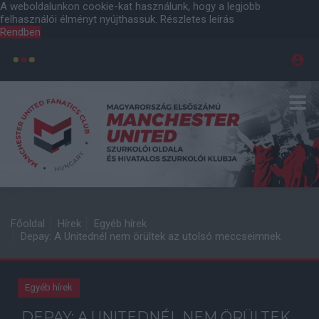
A weboldalunkon cookie-kat használunk, hogy a legjobb
felhasználói élményt nyújthassuk.
Részletes leírás
Rendben
Főoldal
Hírek
Egyéb hírek
Depay: A Unitednél nem örültek az utolsó meccseimnek
Egyéb hírek
DEPAY: A UNITEDNÉL NEM ÖRÜLTEK