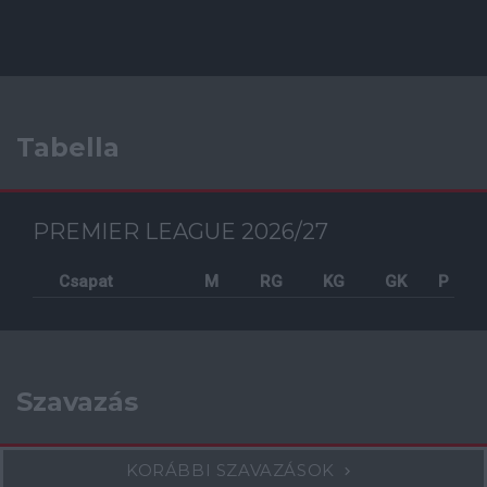
Tabella
PREMIER LEAGUE 2026/27
Csapat
M
RG
KG
GK
P
Szavazás
KORÁBBI SZAVAZÁSOK