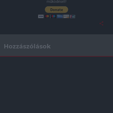
működését!
Hozzászólások