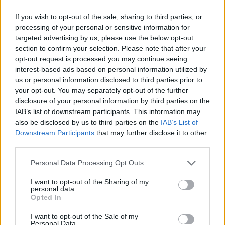
If you wish to opt-out of the sale, sharing to third parties, or
processing of your personal or sensitive information for
targeted advertising by us, please use the below opt-out
section to confirm your selection. Please note that after your
opt-out request is processed you may continue seeing
interest-based ads based on personal information utilized by
us or personal information disclosed to third parties prior to
your opt-out. You may separately opt-out of the further
disclosure of your personal information by third parties on the
IAB’s list of downstream participants. This information may
also be disclosed by us to third parties on the
IAB’s List of
Downstream Participants
that may further disclose it to other
third parties.
Please note that this website/app uses one or more Google
Personal Data Processing Opt Outs
services and may gather and store information including but
not limited to your visit or usage behaviour. You may click to
I want to opt-out of the Sharing of my
personal data.
grant or deny consent to Google and its third-party tags to
Opted In
use your data for below specified purposes in below Google
consent section.
I want to opt-out of the Sale of my
Personal Data.