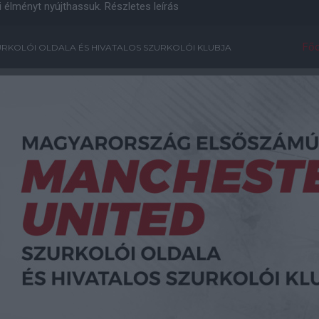
i élményt nyújthassuk.
Részletes leírás
Főo
RKOLÓI OLDALA ÉS HIVATALOS SZURKOLÓI KLUBJA