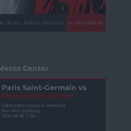
IA
BLOG
FÓRUM
PODCAST
PL TIPPVERSENY
Meccs Center
Paris Saint-Germain
vs
Manchester United
Felkészülési szezon 4. mérkőzés
Nya Ullevi, Göteborg
2026-08-08 17:00