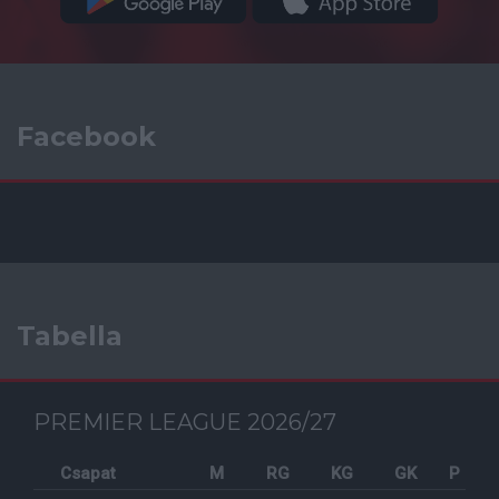
Facebook
Tabella
PREMIER LEAGUE 2026/27
Csapat
M
RG
KG
GK
P