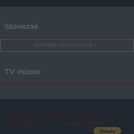
Szavazás
KORÁBBI SZAVAZÁSOK
TV műsor
Impresszum
Kapcsolat
Szerzői jog
Adatvédelmi irányelv
Felhasználói feltételek