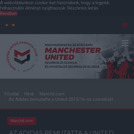
A weboldalunkon cookie-kat használunk, hogy a legjobb
felhasználói élményt nyújthassuk.
Részletes leírás
Rendben
Főoldal
Hírek
ManUtd.com
Az Adidas bemutatta a United 2015/16-os szerelését
ManUtd.com
AZ ADIDAS BEMUTATTA A UNITED