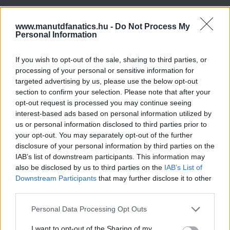
www.manutdfanatics.hu -
Do Not Process My
Personal Information
If you wish to opt-out of the sale, sharing to third parties, or
processing of your personal or sensitive information for
targeted advertising by us, please use the below opt-out
section to confirm your selection. Please note that after your
opt-out request is processed you may continue seeing
interest-based ads based on personal information utilized by
us or personal information disclosed to third parties prior to
your opt-out. You may separately opt-out of the further
disclosure of your personal information by third parties on the
IAB’s list of downstream participants. This information may
also be disclosed by us to third parties on the
IAB’s List of
Downstream Participants
that may further disclose it to other
third parties.
Please note that this website/app uses one or more Google
Personal Data Processing Opt Outs
services and may gather and store information including but
not limited to your visit or usage behaviour. You may click to
I want to opt-out of the Sharing of my