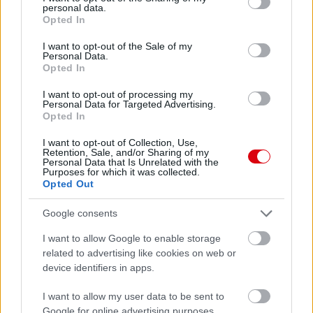
personal data.
grant or deny consent to Google and its third-party tags to
Opted In
use your data for below specified purposes in below Google
consent section.
I want to opt-out of the Sale of my
Personal Data.
Opted In
I want to opt-out of processing my
Personal Data for Targeted Advertising.
Opted In
I want to opt-out of Collection, Use,
Retention, Sale, and/or Sharing of my
Personal Data that Is Unrelated with the
Purposes for which it was collected.
Opted Out
Google consents
I want to allow Google to enable storage
related to advertising like cookies on web or
device identifiers in apps.
I want to allow my user data to be sent to
Google for online advertising purposes.