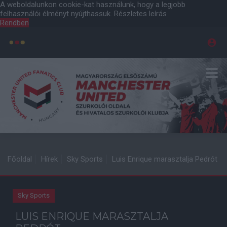
A weboldalunkon cookie-kat használunk, hogy a legjobb
felhasználói élményt nyújthassuk.
Részletes leírás
Rendben
Főoldal
Hírek
Sky Sports
Luis Enrique marasztalja Pedrót
Sky Sports
LUIS ENRIQUE MARASZTALJA