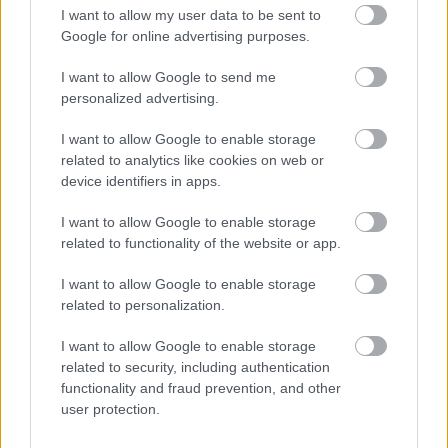
I want to allow my user data to be sent to
Google for online advertising purposes.
Támogatás
I want to allow Google to send me
personalized advertising.
Támogasd adományoddal
a ManUtdFanatics.hu működését!
I want to allow Google to enable storage
related to analytics like cookies on web or
device identifiers in apps.
I want to allow Google to enable storage
related to functionality of the website or app.
I want to allow Google to enable storage
Kapcsolódó hírek
related to personalization.
I want to allow Google to enable storage
MANCHESTER UNITED
related to security, including authentication
functionality and fraud prevention, and other
user protection.