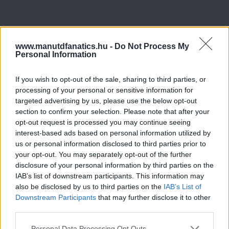
www.manutdfanatics.hu -
Do Not Process My
Personal Information
If you wish to opt-out of the sale, sharing to third parties, or
processing of your personal or sensitive information for
targeted advertising by us, please use the below opt-out
section to confirm your selection. Please note that after your
opt-out request is processed you may continue seeing
interest-based ads based on personal information utilized by
us or personal information disclosed to third parties prior to
your opt-out. You may separately opt-out of the further
disclosure of your personal information by third parties on the
IAB’s list of downstream participants. This information may
also be disclosed by us to third parties on the
IAB’s List of
Downstream Participants
that may further disclose it to other
third parties.
Please note that this website/app uses one or more Google
Personal Data Processing Opt Outs