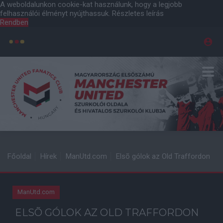
A weboldalunkon cookie-kat használunk, hogy a legjobb
felhasználói élményt nyújthassuk.
Részletes leírás
Rendben
Főoldal
Hírek
ManUtd.com
Elsõ gólok az Old Traffordon
ManUtd.com
ELSÕ GÓLOK AZ OLD TRAFFORDON