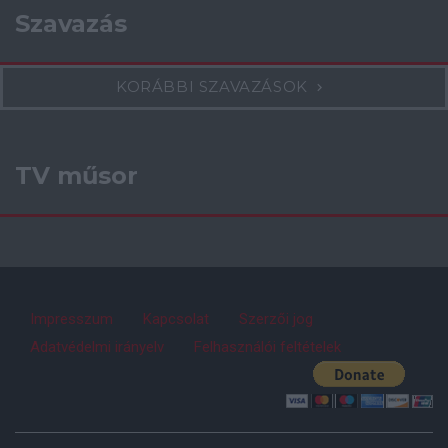
Szavazás
KORÁBBI SZAVAZÁSOK
TV műsor
Impresszum
Kapcsolat
Szerzői jog
Adatvédelmi irányelv
Felhasználói feltételek