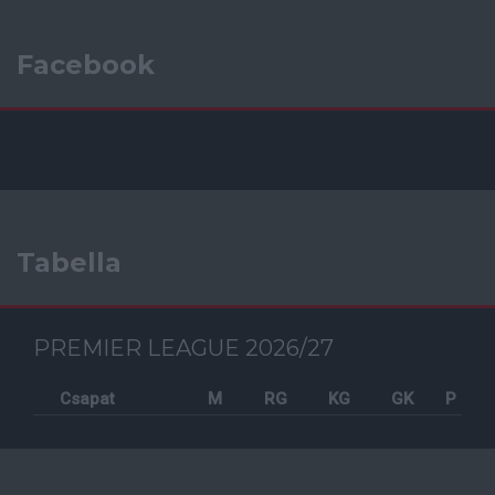
Facebook
Tabella
PREMIER LEAGUE 2026/27
Csapat
M
RG
KG
GK
P