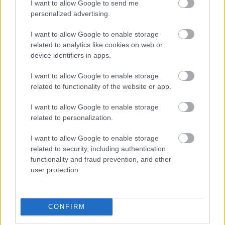
I want to allow Google to send me
personalized advertising.
I want to allow Google to enable storage
related to analytics like cookies on web or
device identifiers in apps.
Kapcsolódó hírek
I want to allow Google to enable storage
related to functionality of the website or app.
MANCHESTER UNITED
I want to allow Google to enable storage
related to personalization.
I want to allow Google to enable storage
related to security, including authentication
CARRICKET FOGJA AJÁNLANI
functionality and fraud prevention, and other
A VEZETŐSÉG RATCLIFFE-
user protection.
NEK
CONFIRM