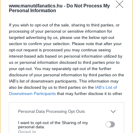
www.manutdfanatics.hu -
Do Not Process My
Personal Information
If you wish to opt-out of the sale, sharing to third parties, or
processing of your personal or sensitive information for
targeted advertising by us, please use the below opt-out
section to confirm your selection. Please note that after your
opt-out request is processed you may continue seeing
interest-based ads based on personal information utilized by
us or personal information disclosed to third parties prior to
your opt-out. You may separately opt-out of the further
disclosure of your personal information by third parties on the
IAB’s list of downstream participants. This information may
also be disclosed by us to third parties on the
IAB’s List of
Downstream Participants
that may further disclose it to other
third parties.
Meccs Center
Please note that this website/app uses one or more Google
Personal Data Processing Opt Outs
services and may gather and store information including but
not limited to your visit or usage behaviour. You may click to
I want to opt-out of the Sharing of my
personal data.
Paris Saint-Germain
vs
grant or deny consent to Google and its third-party tags to
Opted In