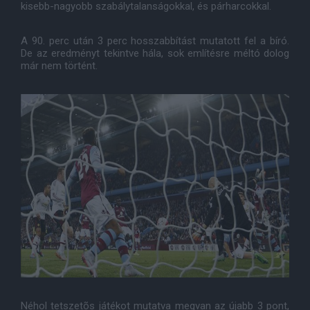
kisebb-nagyobb szabálytalanságokkal, és párharcokkal.
A 90. perc után 3 perc hosszabbítást mutatott fel a bíró.
De az eredményt tekintve hála, sok említésre méltó dolog
már nem történt.
Néhol tetszetõs játékot mutatva megvan az újabb 3 pont,