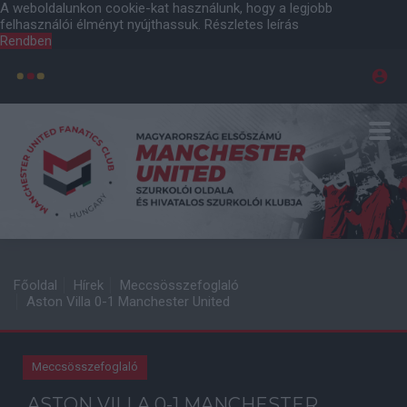
A weboldalunkon cookie-kat használunk, hogy a legjobb
felhasználói élményt nyújthassuk.
Részletes leírás
Rendben
Főoldal
Hírek
Meccsösszefoglaló
Aston Villa 0-1 Manchester United
Meccsösszefoglaló
ASTON VILLA 0-1 MANCHESTER