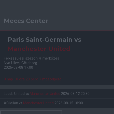
Meccs Center
Paris Saint-Germain
vs
Manchester United
Felkészülési szezon 4. mérkőzés
Nya Ullevi, Göteborg
2026-08-08 17:00
0 nap 10 óra 20 perc 6 másodperc
Leeds United
vs
Manchester United
2026-08-12 20:30
AC Milan
vs
Manchester United
2026-08-15 18:00