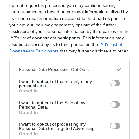
opt-out request is processed you may continue seeing
interest-based ads based on personal information utilized by
us or personal information disclosed to third parties prior to
your opt-out. You may separately opt-out of the further
disclosure of your personal information by third parties on the
IAB’s list of downstream participants. This information may
also be disclosed by us to third parties on the
IAB’s List of
Downstream Participants
that may further disclose it to other
third parties.
Please note that this website/app uses one or more Google
Personal Data Processing Opt Outs
services and may gather and store information including but
not limited to your visit or usage behaviour. You may click to
I want to opt-out of the Sharing of my
personal data.
grant or deny consent to Google and its third-party tags to
Opted In
use your data for below specified purposes in below Google
consent section.
I want to opt-out of the Sale of my
Personal Data.
Opted In
I want to opt-out of processing my
Personal Data for Targeted Advertising.
Opted In